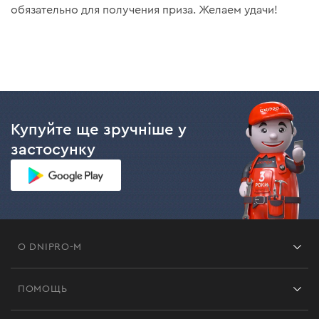
обязательно для получения приза. Желаем удачи!
Купуйте ще зручніше у
застосунку
О DNIPRO-M
Франшиза
ПОМОЩЬ
Отзывы
Контакты