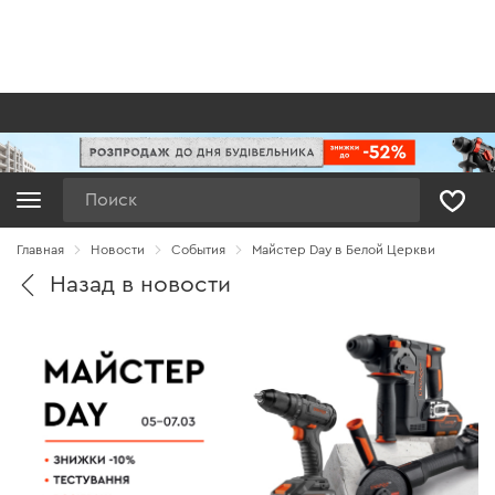
Поиск
Главная
Новости
Cобытия
Майстер Day в Белой Церкви
Назад в новости