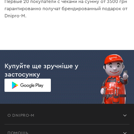
Первые 20 покупатели с чеками на сумму от 3500 грн
гарантированно получат брендированный подарок от
Dnipro-M.
Купуйте ще зручніше у
застосунку
О DNIPRO-M
Франшиза
ПОМОЩЬ