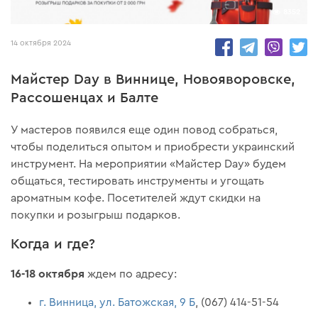
8352
14 октября 2024
Майстер Day в Виннице, Новояворовске,
Рассошенцах и Балте
У мастеров появился еще один повод собраться,
чтобы поделиться опытом и приобрести украинский
инструмент. На мероприятии «Майстер Day» будем
общаться, тестировать инструменты и угощать
ароматным кофе. Посетителей ждут скидки на
покупки и розыгрыш подарков.
Когда и где?
16-18 октября
ждем по адресу:
г. Винница, ул. Батожская, 9 Б
, (067) 414-51-54