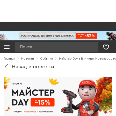
Поиск
Главная
Новости
Cобытия
Майстер Day в Виннице, Новояворовс
Назад в новости