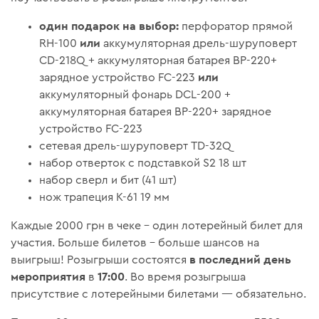
один подарок на выбор:
перфоратор прямой
или
RH-100
аккумуляторная дрель-шуруповерт
CD-218Q + аккумуляторная батарея BP-220+
или
зарядное устройство FC-223
аккумуляторный фонарь DCL-200 +
аккумуляторная батарея BP-220+ зарядное
устройство FC-223
сетевая дрель-шуруповерт TD-32Q
набор отверток с подставкой S2 18 шт
набор сверл и бит (41 шт)
нож трапеция К-61 19 мм
Каждые 2000 грн в чеке – один лотерейный билет для
участия. Больше билетов – больше шансов на
в последний день
выигрыш! Розыгрыши состоятся
мероприятия
17:00
в
. Во время розыгрыша
присутствие с лотерейными билетами — обязательно.