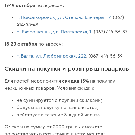
17-19 октября
по адресам:
г. Новояворовск, ул. Степана Бандеры, 17
, (067)
414-55-48
с. Рассошенцы, ул. Полтавская, 1
, (067) 414-56-87
18-20 октября
по адресу:
г. Балта, ул. Любомирская, 222
, (067) 414-56-39
Скидки на покупки и розыгрыш подарков
скидка 15%
Для гостей мероприятия
на покупку
неакционных товаров. Условия скидки:
не суммируется с другими скидками;
бонусы за покупку не начисляются;
действует в течение 3-х дней ивента.
С чеком на сумму от 2000 грн вы сможете
поучаствовать в розыгрыше инструментов: