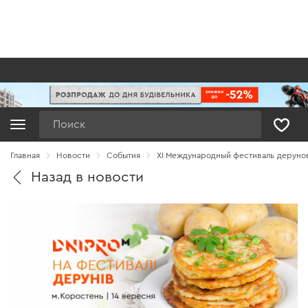
Поиск
Главная
Новости
Cобытия
XI Международный фестиваль дерунов
Назад в новости