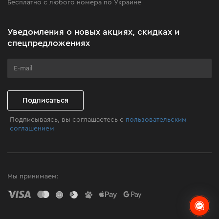
Бесплатно с любого номера по Украине
Новости
Акционные наборы
Уведомления о новых акциях, скидках и
Бизнес-клиентам
спецпредложениях
Программа лояльности
Клуб мастерства
Подписаться
Подписываясь, вы соглашаетесь с
пользовательским
соглашением
Мы принимаем: