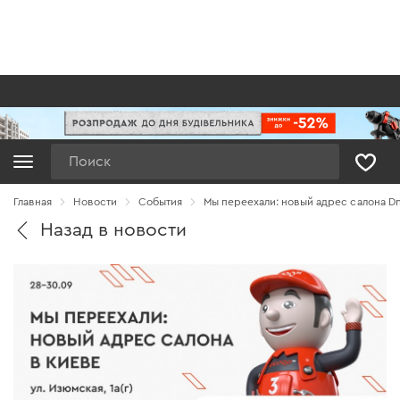
Поиск
Главная
Новости
Cобытия
Мы переехали: новый адрес салона Dn
Назад в новости