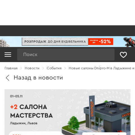
Поиск
Главная
Новости
Cобытия
Новые салоны Dnipro-M в Ладыжине и
Назад в новости