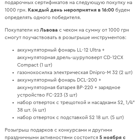
подарочных сертификатов на следующую покупку на
Каждый день мероприятия в 16:00
1000 грн.
будем
определять одного победителя.
Львова
Покупатели из
с чеком на сумму от 1000 грн
смогут поучаствовать в розыгрыше инструментов:
аккумуляторный фонарь LL-12 Ultra +
аккумуляторная дрель-шуруповерт CD-12CX
Compact (1 шт)
газонокосилка электрическая Dnipro-M 32 (2 шт)
аккумуляторный фонарь DCL-200 +
аккумуляторная батарея BP-220 + зарядное
устройство FC-223 (3 шт)
набор отверток с трещоткой и насадками S2, 1/4"
38 шт. (4 шт)
набор отверток с подставкой S2 18 шт. (5 шт)
Розыгрыш подарков с конкурсами и другими
5 ноября с
праздничными активностями состоится