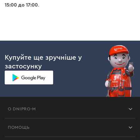
15:00 до
17:00
.
Купуйте ще зручніше у
застосунку
О DNIPRO-M
Франшиза
ПОМОЩЬ
Отзывы
Контакты