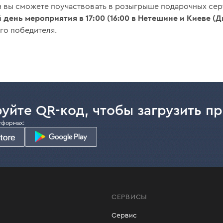
рн вы сможете поучаствовать в розыгрыше подарочных се
день мероприятия в 17:00 (16:00 в Нетешине и Киеве (
го победителя.
уйте QR-код, чтобы загрузить п
тформах:
СЕРВИСЫ
Сервис