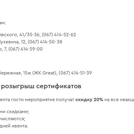
ам:
вского, 41/35-36, (067) 414-52-62
ухевича, 12, (067) 414-50-38
, 7, (067) 414-59-00
ережная, 15ж (ЖК Great), (067) 414-51-39
и розыгрыш сертификатов
скидку 20%
ента гости мероприятия получат
на все неакц
ми скидками;
ачисляются;
 дней ивента.