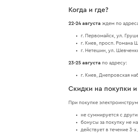
Когда и где?
22-24 августа
ждем по адрес
г. Первомайск, ул. Груше
г. Киев, просп. Романа Ш
г. Нетешин, ул. Шевченко
23-25 августа
по адресу:
г. Киев, Днепровская наб
Скидки на покупки 
При покупке электроинструм
не суммируется с други
бонусы за покупку не н
действует в течение 3-х