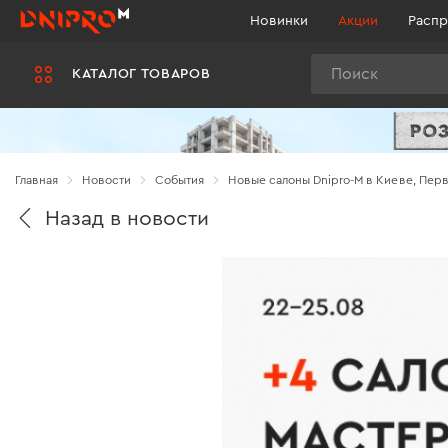
Новинки
Акции
Распр
Поиск
КАТАЛОГ ТОВАРОВ
Главная
Новости
Cобытия
Новые салоны Dnipro-M в Киеве, Пер
Назад в новости