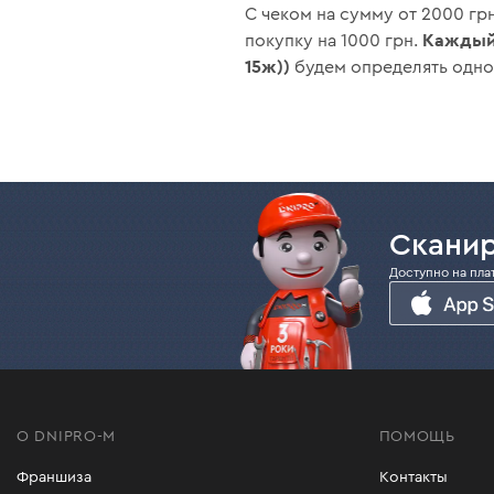
С чеком на сумму от 2000 г
Каждый 
покупку на 1000 грн.
15ж))
будем определять одно
Сканир
Доступно на пла
О DNIPRO-M
ПОМОЩЬ
Франшиза
Контакты