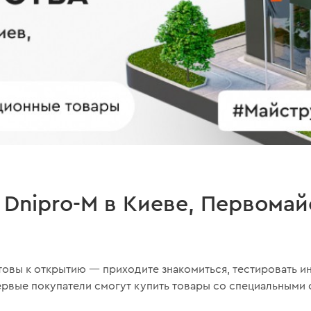
Dnipro-M в Киеве, Первомай
товы к открытию — приходите знакомиться, тестировать и
рвые покупатели смогут купить товары со специальными с