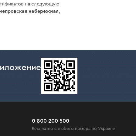
ртификатов на следующую
Днепровская набережная,
риложение
0 800 200 500
Бесплатно с любого номера по Украине