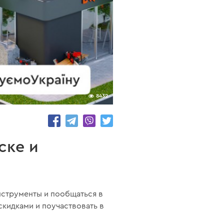
8432
ске и
нструменты и пообщаться в
кидками и поучаствовать в