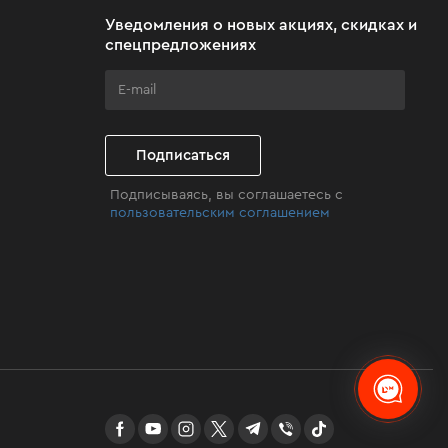
Уведомления о новых акциях, скидках и
спецпредложениях
Подписаться
Подписываясь, вы соглашаетесь с
пользовательским соглашением
facebook
youtube
instagram
twitter
telegram
Viber
TikTok