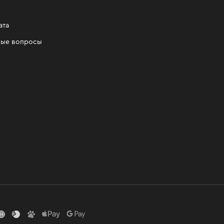
ата
мые вопросы