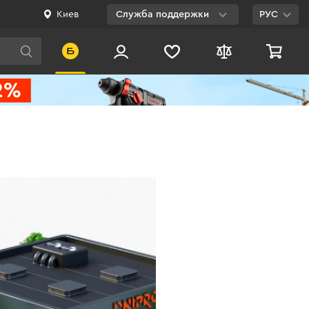
Киев
Служба поддержки
РУС
Viber
WhatsApp
Telegram
Facebook
E-mail
0 800 200 500
Бесплатно по
Украине