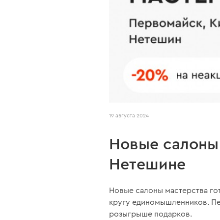
19 августа 2024
Новые салоны 
Нетешине
Новые салоны мастерства го
кругу единомышленников. Пе
розыгрыше подарков.