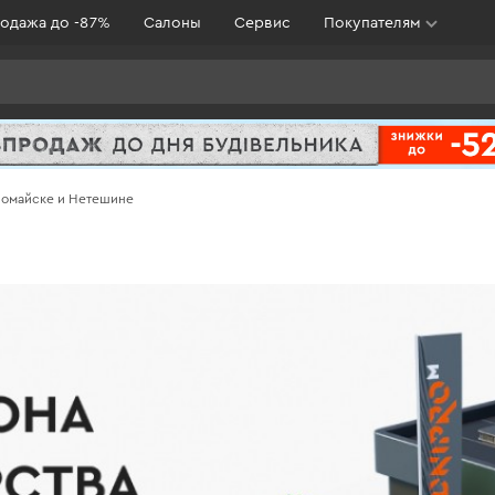
одажа до -87%
Салоны
Сервис
Покупателям
вомайске и Нетешине