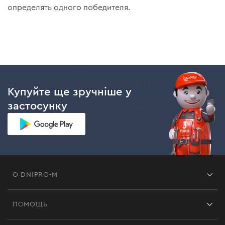
определять одного победителя.
Купуйте ще зручніше у
застосунку
О DNIPRO-M
Франшиза
ПОМОЩЬ
Отзывы
Контакты