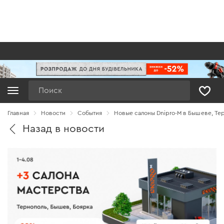
Поиск
Главная
Новости
Cобытия
Новые салоны Dnipro-M в Бышеве, Те
Назад в новости