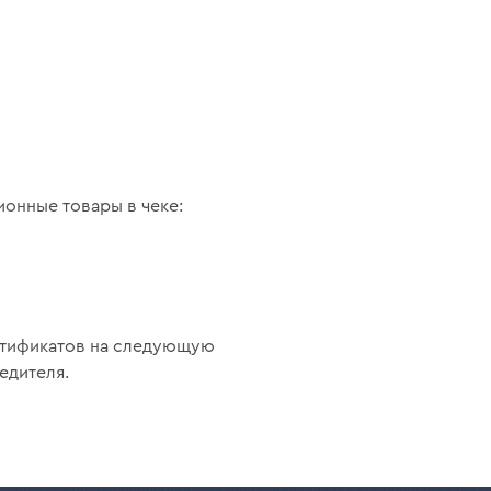
ионные товары в чеке:
ртификатов на следующую
едителя.