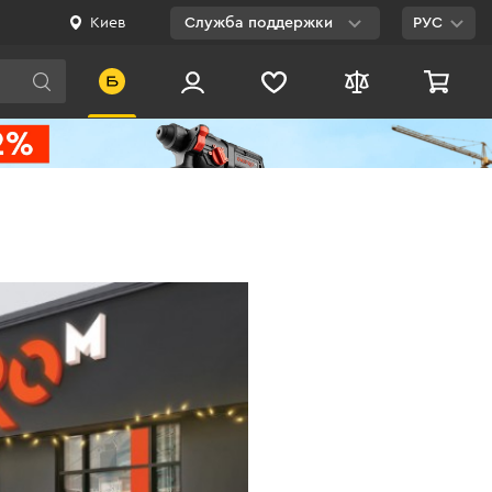
Киев
Служба поддержки
РУС
Viber
WhatsApp
Telegram
Facebook
E-mail
0 800 200 500
Бесплатно по
Украине