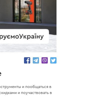
3745
е
нструменты и пообщаться в
кидками и поучаствовать в