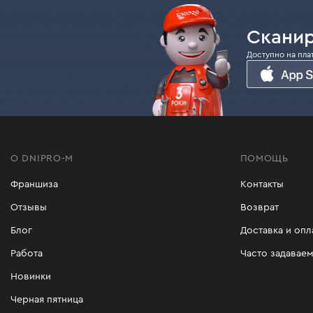
Сканир
Доступно на пла
О DNIPRO-M
ПОМОЩЬ
Франшиза
Контакты
Отзывы
Возврат
Блог
Доставка и опл
Работа
Часто задавае
Новинки
Черная пятница