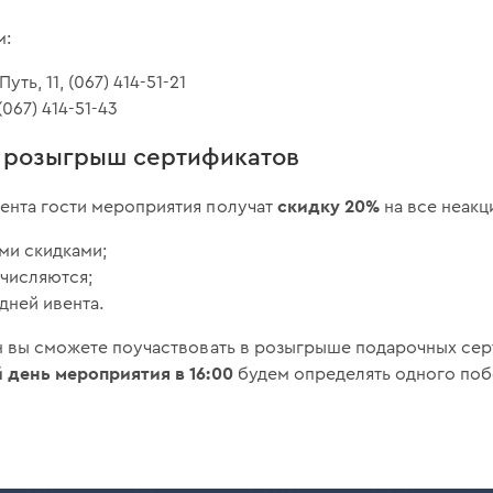
м:
уть, 11, (067) 414-51-21
 (067) 414-51-43
и розыгрыш сертификатов
скидку 20%
ента гости мероприятия получат
на все неакц
ми скидками;
ачисляются;
 дней ивента.
рн вы сможете поучаствовать в розыгрыше подарочных се
день мероприятия в 16:00
будем определять одного поб