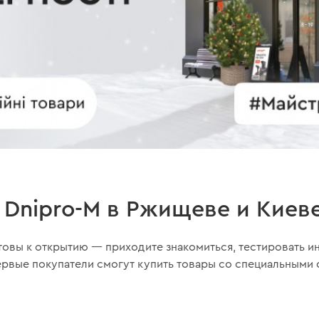
 Dnipro-M в Ржищеве и Киев
товы к открытию — приходите знакомиться, тестировать и
рвые покупатели смогут купить товары со специальными с