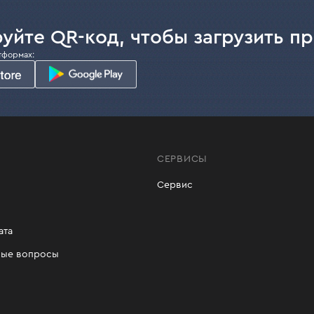
уйте QR-код, чтобы загрузить п
тформах:
СЕРВИСЫ
Сервис
ата
мые вопросы