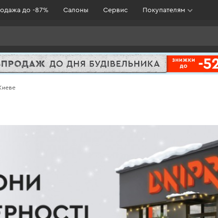
одажа до -87%
Салоны
Сервис
Покупателям
Киеве