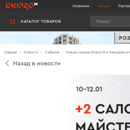
Новинки
Акции
Распр
Поиск
КАТАЛОГ ТОВАРОВ
Главная
Новости
Cобытия
Новые салоны Dnipro-M в Ржищеве и 
Назад в новости