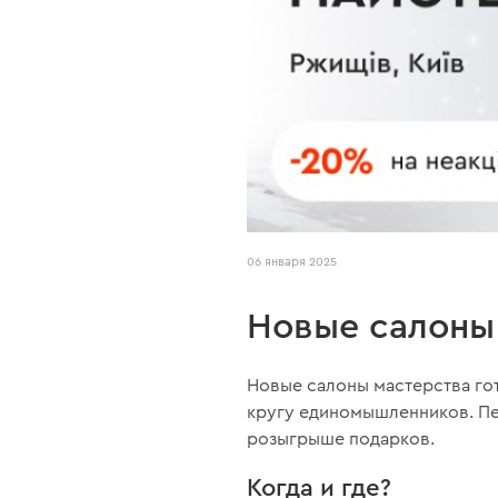
06 января 2025
Новые салоны
Новые салоны мастерства го
кругу единомышленников. Пе
розыгрыше подарков.
Когда и где?