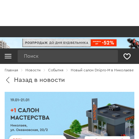
Поиск
Главная
Новости
Cобытия
Новый салон Dnipro-M в Николаеве
Назад в новости