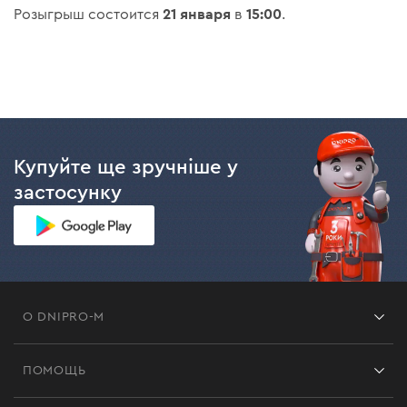
21 января
15:00
Розыгрыш состоится
в
.
Купуйте ще зручніше у
застосунку
О DNIPRO-M
Франшиза
ПОМОЩЬ
Отзывы
Контакты