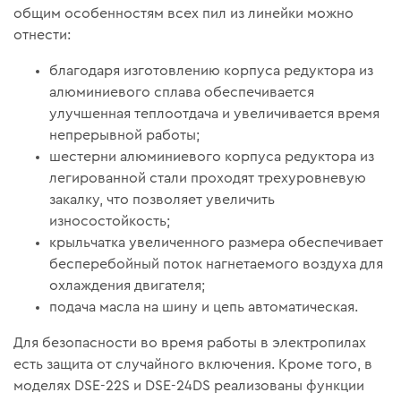
общим особенностям всех пил из линейки можно
отнести:
благодаря изготовлению корпуса редуктора из
алюминиевого сплава обеспечивается
улучшенная теплоотдача и увеличивается время
непрерывной работы;
шестерни алюминиевого корпуса редуктора из
легированной стали проходят трехуровневую
закалку, что позволяет увеличить
износостойкость;
крыльчатка увеличенного размера обеспечивает
бесперебойный поток нагнетаемого воздуха для
охлаждения двигателя;
подача масла на шину и цепь автоматическая.
Для безопасности во время работы в электропилах
есть защита от случайного включения. Кроме того, в
моделях DSE-22S и DSE-24DS реализованы функции