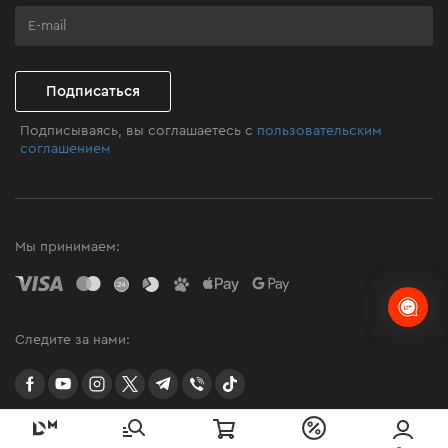
Программа лояльности
Клуб мастерства
Подписаться
Подписываясь, вы соглашаетесь с
пользовательским
соглашением
Мы принимаем:
Следите за нами:
facebook
youtube
instagram
twitter
telegram
Viber
TikTok