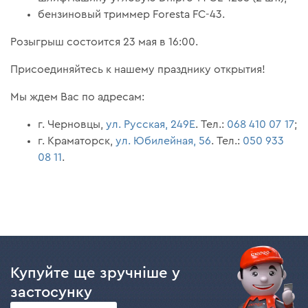
бензиновый триммер Foresta FС-43.
Розыгрыш состоится 23 мая в 16:00.
Присоединяйтесь к нашему празднику открытия!
Мы ждем Вас по адресам:
г. Черновцы,
ул. Русская, 249Е
. Тел.:
068 410 07 17
;
г. Краматорск,
ул. Юбилейная, 56
. Тел.:
050 933
08 11
.
Купуйте ще зручніше у
застосунку