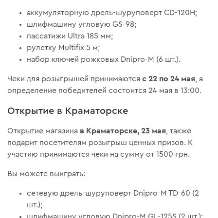
аккумуляторную дрель-шуруповерт CD-120H;
шлифмашину угловую GS-98;
пассатижи Ultra 185 мм;
рулетку Multifix 5 м;
набор ключей рожковых Dnipro-M (6 шт.).
с 22 по 24 мая
Чеки для розыгрышей принимаются
, а
определение победителей состоится 24 мая в 13:00.
Открытие в Краматорске
в Краматорске, 23 мая
Открытие магазина
, также
подарит посетителям розыгрыш ценных призов. К
участию принимаются чеки на сумму от 1500 грн.
Вы можете выиграть:
сетевую дрель-шуруповерт Dnipro-M TD-60 (2
шт.);
шлифмашину угловую Dnipro-M GL-125S (2 шт.);