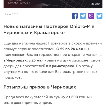
9241
18 мая 2020
Новые магазины Партнеров Dnipro-M в
Черновцах и Краматорске
Еще два магазина наших Партнеров в скором времени
С 22 по 24 мая
примут первых посетителей.
мы
приглашаем Вас на торжественное открытие магазина
в Черновцах
23 мая
, а
новый магазин распахнет свои
в Краматорске
двери для посетителей
. По этому
случаю мы подготовили для Вас розыгрыши ценных
подарков.
Розыгрыш призов в Черновцах
Среди всех покупателей на сумму от 500 грн. мы
разыграем приятные призы: