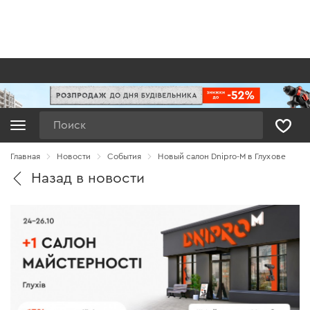
Поиск
Главная
Новости
Cобытия
Новый салон Dnipro-M в Глухове
Назад в новости