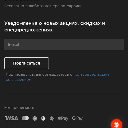
Бесплатно с любого номера по Украине
Новости
Акционные наборы
Уведомления о новых акциях, скидках и
Бизнес-клиентам
спецпредложениях
Программа лояльности
Клуб мастерства
Подписаться
Подписываясь, вы соглашаетесь с
пользовательским
соглашением
Мы принимаем: