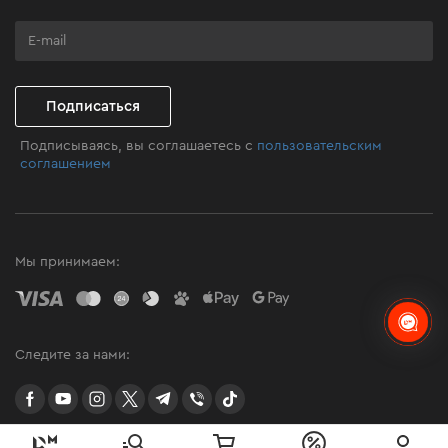
Программа лояльности
Клуб мастерства
Подписаться
Подписываясь, вы соглашаетесь с
пользовательским
соглашением
Мы принимаем:
Следите за нами:
facebook
youtube
instagram
twitter
telegram
Viber
TikTok