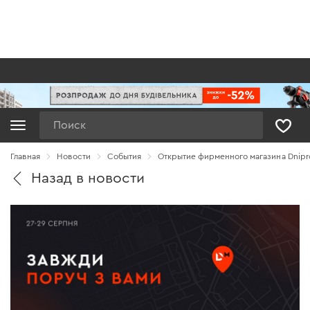
Поиск
Главная
Новости
Cобытия
Открытие фирменного магазина Dnipr
Назад в новости