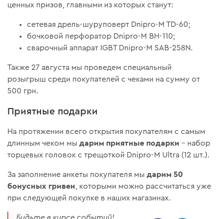
ценных призов, главными из которых станут:
сетевая дрель-шуруповерт Dnipro-M TD-60;
бочковой перфоратор Dnipro-M ВН-110;
сварочный аппарат IGBT Dnipro-M SAB-258N.
Также 27 августа мы проведем специальный
розыгрыш среди покупателей с чеками на сумму от
500 грн.
Приятные подарки
На протяжении всего открытия покупателям с самым
дарим приятные подарки
длинным чеком мы
– набор
торцевых головок с трещоткой Dnipro-M Ultra (12 шт.).
дарим 50
За заполнение анкеты покупателя мы
бонусных гривен
, которыми можно рассчитаться уже
при следующей покупке в наших магазинах.
Будьте в курсе событий!