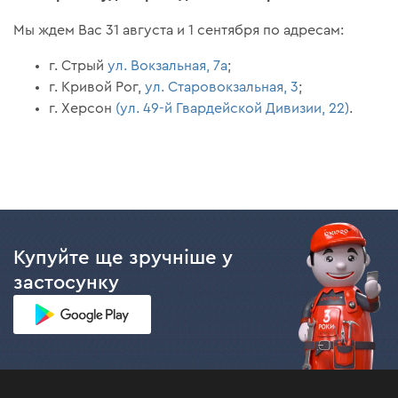
Мы ждем Вас 31 августа и 1 сентября по адресам:
г. Стрый
ул. Вокзальная, 7а
;
г. Кривой Рог,
ул. Старовокзальная, 3
;
г. Херсон
(ул. 49-й Гвардейской Дивизии, 22)
.
Купуйте ще зручніше у
застосунку