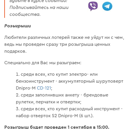
Будьте в курсе событий!
Подписывайтесь на наши
сообщества.
Розыгрыши
Любители различных лотерей также не уйдут ни с чем,
ведь мы проведем сразу три розыгрыша ценных
подарков.
Специально для Вас мы разыграем:
среди всех, кто купит электро- или
бензоинструмент - аккумуляторный шуруповерт
Dnipro-M
CD-121
;
среди заполнивших анкету - брендовые
рулетки, перчатки и отвертки;
среди всех, кто купит расходный инструмент -
набор отверток S2 Dnipro-М (6 шт.).
Розыгрыш будет проведен 1 сентября в 15:00.