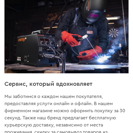
Сервис, который вдохновляет
Мы заботимся о каждом нашем покупателя,
предоставляя услуги онлайн и офлайн. В нашем
фирменном магазине можно оформить покупку за 30
секунд. Также наш бренд предлагает бесплатную
курьерскую доставку, независимо от места
проживания, скидку за самовывоз товаров из