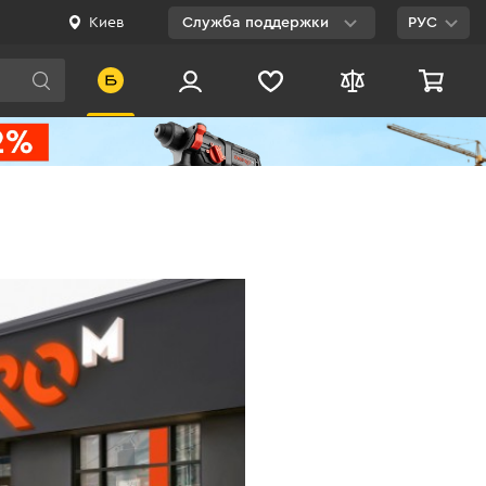
Киев
Служба поддержки
РУС
Viber
WhatsApp
Telegram
Facebook
E-mail
0 800 200 500
Бесплатно по
Украине