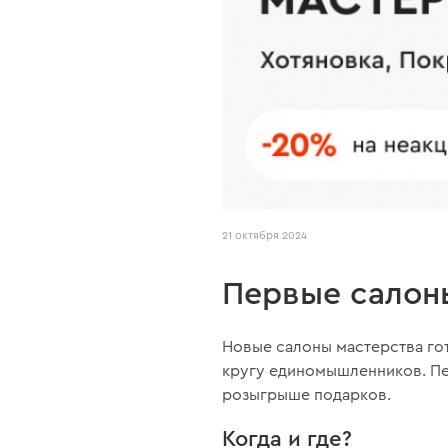
21 октября 2024
Первые салоны
Новые салоны мастерства го
кругу единомышленников. Пе
розыгрыше подарков.
Когда и где?