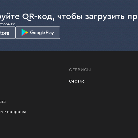
уйте QR-код, чтобы загрузить п
тформах:
СЕРВИСЫ
Сервис
ата
мые вопросы