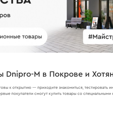
 Dnipro-M в Покрове и Хотя
товы к открытию — приходите знакомиться, тестировать и
рвые покупатели смогут купить товары со специальными с