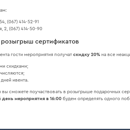
ам:
54, (067) 414-52-91
, 2, (067) 414-50-90
и розыгрыш сертификатов
скидку 20%
ента гости мероприятия получат
на все неакц
ми скидками;
ачисляются;
 дней ивента.
рн вы сможете поучаствовать в розыгрыше подарочных се
день мероприятия в 16:00
будем определять одного поб