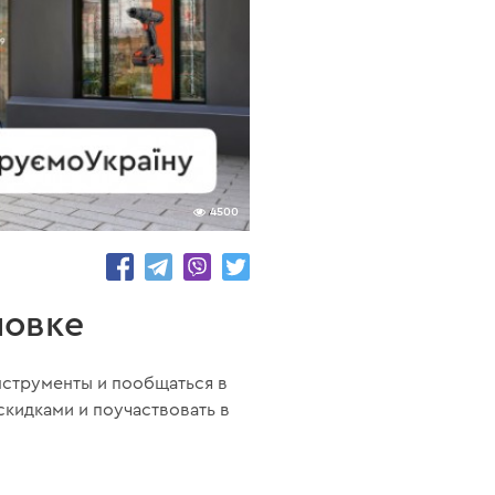
4500
новке
нструменты и пообщаться в
кидками и поучаствовать в