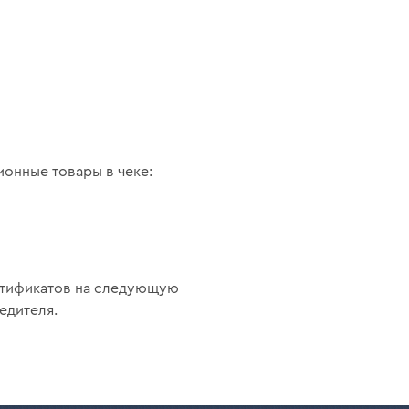
ионные товары в чеке:
ртификатов на следующую
едителя.