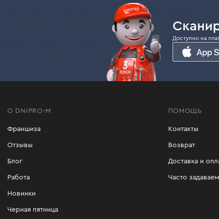
Сканир
Доступно на пла
О DNIPRO-M
ПОМОЩЬ
Франшиза
Контакты
Отзывы
Возврат
Блог
Доставка и опл
Работа
Часто задавае
Новинки
Черная пятница