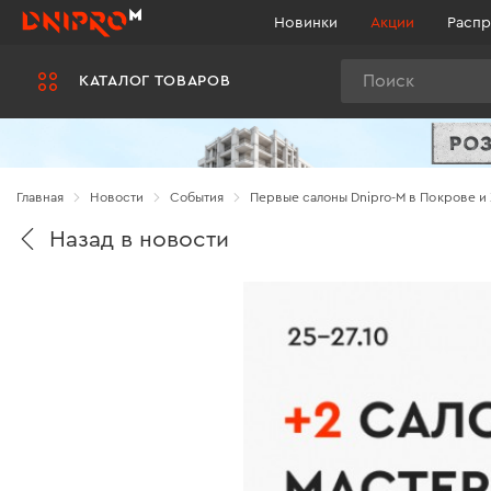
Новинки
Акции
Распр
Поиск
КАТАЛОГ ТОВАРОВ
Главная
Новости
Cобытия
Первые салоны Dnipro-M в Покрове и
Назад в новости