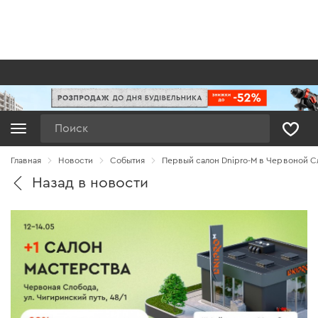
Поиск
Главная
Новости
Cобытия
Первый салон Dnipro-M в Червоной С
Назад в новости