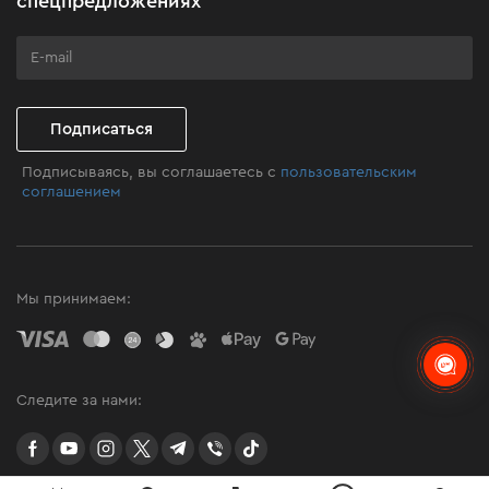
спецпредложениях
Программа лояльности
Клуб мастерства
Подписаться
Подписываясь, вы соглашаетесь с
пользовательским
соглашением
Мы принимаем:
Следите за нами:
facebook
youtube
instagram
twitter
telegram
Viber
TikTok