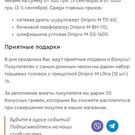
чеками на сумму от 500 грн. (3 сентября) и от 1000
грн. (3-5 сентября). Среди главных призов:
сетевая дрель-шуруповерт Dnipro-M TD-60;
бочковой перфоратор Dnipro-M BH-110;
шлифмашина угловая Dnipro-M GS-160S.
Приятные подарки
В дни праздника Вас ждут приятные подарки и бонусы!
Покупателям с самым длинным чеком мы дарим набор
торцевых головок с трещоткой Dnipro-M Ultra (12 шт.)
½.
За заполнение анкеты покупателя мы дарим 50
бонусных гривен, которыми Вы сможете расплатиться
при совершении покупки в наших магазинах.
Будьте в курсе событий!
Подписывайтесь на наши
сообщества.