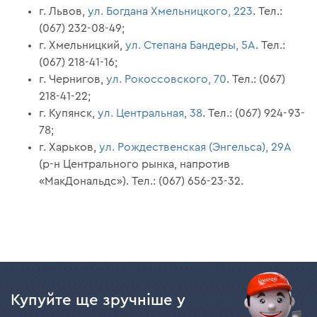
г. Львов,
ул. Богдана Хмельницкого, 223
. Тел.:
(067) 232-08-49;
г. Хмельницкий,
ул. Степана Бандеры, 5А
. Тел.:
(067) 218-41-16;
г. Чернигов,
ул. Рокоссовского, 70
. Тел.: (067)
218-41-22;
г. Купянск,
ул. Центральная, 38
. Тел.: (067) 924-93-
78;
г. Харьков,
ул. Рождественская (Энгельса), 29А
(р-н Центрального рынка, напротив
«МакДональдс»). Тел.: (067) 656-23-32.
Купуйте ще зручніше у