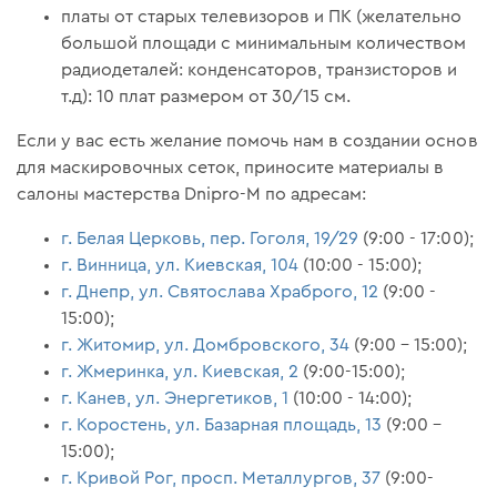
платы от старых телевизоров и ПК (желательно
большой площади с минимальным количеством
радиодеталей: конденсаторов, транзисторов и
т.д): 10 плат размером от 30/15 см.
Если у вас есть желание помочь нам в создании основ
для маскировочных сеток, приносите материалы в
салоны мастерства Dnipro-M по адресам:
г. Белая Церковь, пер. Гоголя, 19/29
(9:00 - 17:00);
г. Винница, ул. Киевская, 104
(10:00 - 15:00);
г. Днепр, ул. Святослава Храброго, 12
(9:00 -
15:00);
г. Житомир, ул. Домбровского, 34
(9:00 – 15:00);
г. Жмеринка, ул. Киевская, 2
(9:00-15:00);
г. Канев, ул. Энергетиков, 1
(10:00 - 14:00);
г. Коростень, ул. Базарная площадь, 13
(9:00 –
15:00);
г. Кривой Рог, просп. Металлургов, 37
(9:00-