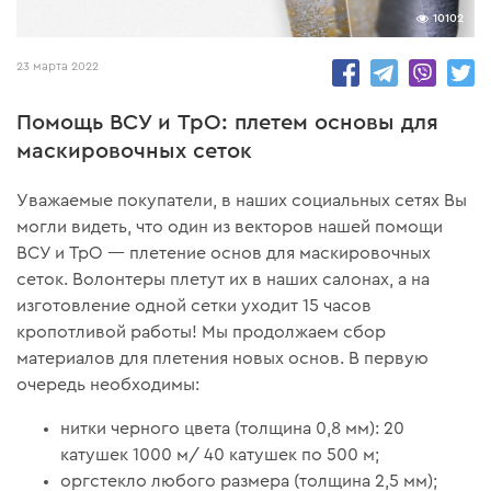
10102
23 марта 2022
Помощь ВСУ и ТрО: плетем основы для
маскировочных сеток
Уважаемые покупатели, в наших социальных сетях Вы
могли видеть, что один из векторов нашей помощи
ВСУ и ТрО — плетение основ для маскировочных
сеток. Волонтеры плетут их в наших салонах, а на
изготовление одной сетки уходит 15 часов
кропотливой работы! Мы продолжаем сбор
материалов для плетения новых основ. В первую
очередь необходимы:
нитки черного цвета (толщина 0,8 мм): 20
катушек 1000 м/ 40 катушек по 500 м;
оргстекло любого размера (толщина 2,5 мм);