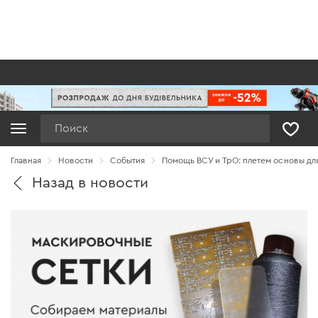
Поиск
Главная
Новости
Cобытия
Помощь ВСУ и ТрО: плетем основы дл
Назад в новости