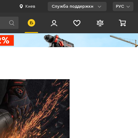
Киев
Служба поддержки
РУС
Viber
WhatsApp
Telegram
Facebook
E-mail
0 800 200 500
Бесплатно по
Украине