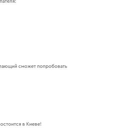
пателя:
желающий сможет попробовать
остоится в Киеве!