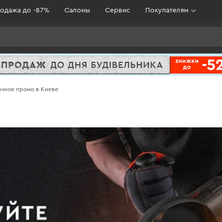
одажа до -87%
Салоны
Сервис
Покупателям
ичное промо в Киеве