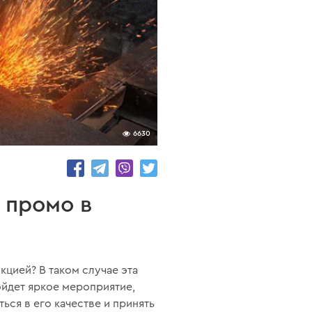
6630
 промо в
цией? В таком случае эта
йдет яркое мероприятие,
ся в его качестве и принять