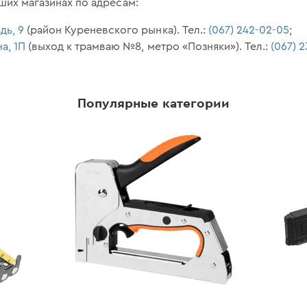
ших магазинах по адресам:
дь, 9
(район Куреневского рынка). Тел.:
(067) 242-02-05
;
а, 1П
(выход к трамваю №8, метро «Позняки»). Тел.:
(067) 2
Популярные категории