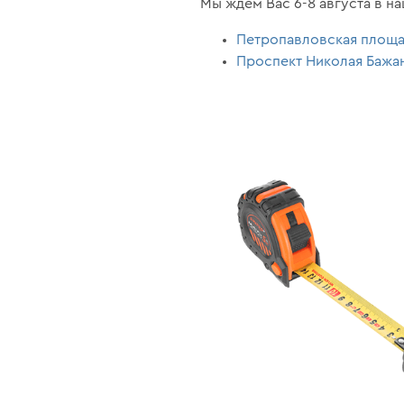
Мы ждем Вас 6-8 августа в на
Петропавловская площа
Проспект Николая Бажан