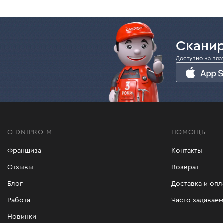
Сканир
Доступно на пла
О DNIPRO-M
ПОМОЩЬ
Франшиза
Контакты
Отзывы
Возврат
Блог
Доставка и опл
Работа
Часто задавае
Новинки