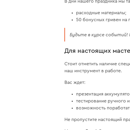
В дни нашего праздника мы 
расходные материалы;
50 бонусных гривен на 
Будьте в курсе событий
Для настоящих маст
Стоит отметить наличие спе
наш инструмент в работе.
Вас ждет:
презентация аккумулято
тестирование ручного и
возможность поработат
Не пропустите настоящий пра