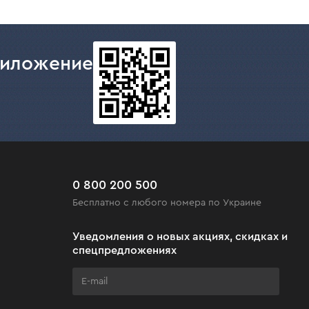
риложение
0 800 200 500
Бесплатно с любого номера по Украине
Уведомления о новых акциях, скидках и
спецпредложениях