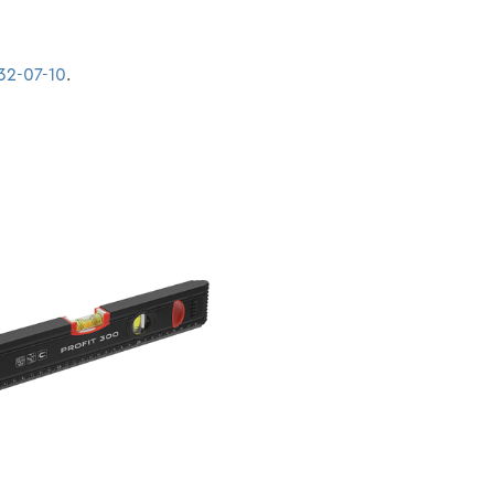
32-07-10
.