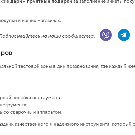
дарим приятные подарки
также
за заполнение анкеты поку
покупки в наших магазинах.
! Подписывайтесь на наши сообщества.
еров
циальной тестовой зоны в дни празднования, где каждый 
рной линейки инструмента;
нструмента;
ь со сварочным аппаратом.
здник качественного и надежного инструмента, который с