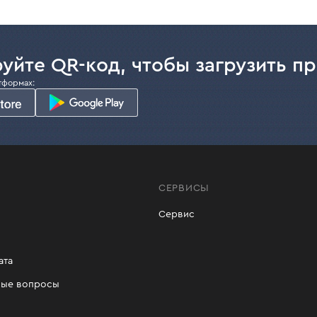
уйте QR-код, чтобы загрузить п
тформах:
СЕРВИСЫ
Сервис
ата
мые вопросы