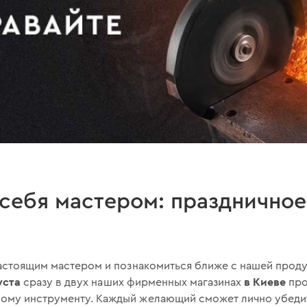
себя мастером: праздничное
астоящим мастером и познакомиться ближе с нашей продук
уста
в Киеве
сразу в двух наших фирменных магазинах
про
му инструменту. Каждый желающий сможет лично убедить