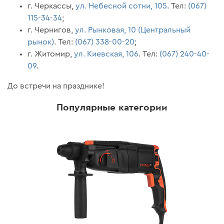
г. Черкассы,
ул. Небесной сотни, 105
. Тел:
(067)
115-34-34
;
г. Чернигов,
ул. Рынковая, 10 (Центральный
рынок)
. Тел:
(067) 338-00-20
;
г. Житомир,
ул. Киевская, 106
. Тел:
(067) 240-40-
09
.
До встречи на празднике!
Популярные категории