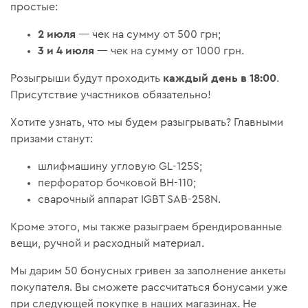
простые:
2 июля
— чек на сумму от 500 грн;
3 и 4 июля
— чек на сумму от 1000 грн.
каждый день в 18:00
Розыгрыши будут проходить
.
Присутствие участников обязательно!
Хотите узнать, что мы будем разыгрывать? Главными
призами станут:
шлифмашину угловую GL-125S;
перфоратор бочковой BH-110;
сварочный аппарат IGBT SAB-258N.
Кроме этого, мы также разыграем брендированные
вещи, ручной и расходный материал.
Мы дарим 50 бонусных гривен за заполнение анкеты
покупателя. Вы сможете рассчитаться бонусами уже
при следующей покупке в наших магазинах. Не