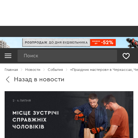
Поиск
Главная
Новости
Cобытия
«Праздник мастеров» в Черкассах, Ч
Назад в новости