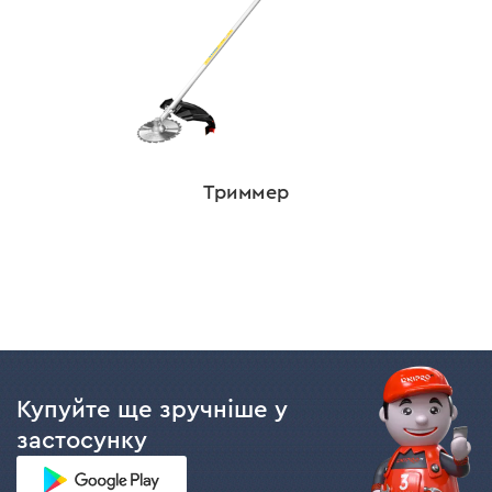
Триммер
Купуйте ще зручніше у
застосунку