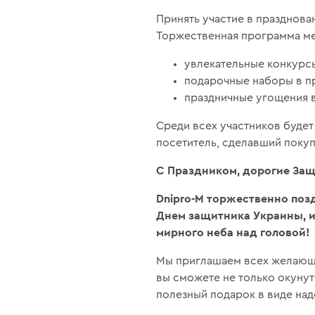
Принять участие в празднов
Торжественная программа ме
увлекательные конкурс
подарочные наборы в п
праздничные угощения в
Среди всех участников буде
посетитель, сделавший покуп
С Праздником, дорогие За
Dnipro-M торжественно поз
Днем защитника Украины, и
мирного неба над головой!
Мы приглашаем всех желающи
вы сможете не только окунут
полезный подарок в виде на