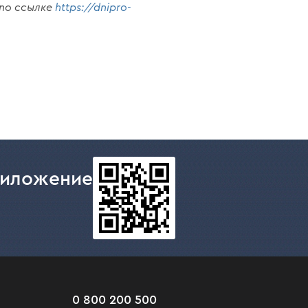
по ссылке
https://dnipro-
риложение
0 800 200 500