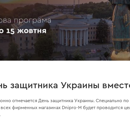
ь защитника Украины вместе
ионно отмечается День защитника Украины. Специально по
 всех фирменных магазинах Dnipro-M будет проводится ц
.