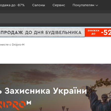
одажа до -87%
Салоны
Сервис
Покупателям
месте с Dnipro-M