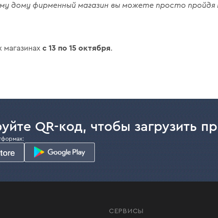
му дому фирменный магазин вы можете просто пройдя 
с 13 по 15 октября
х магазинах
.
уйте QR-код, чтобы загрузить п
тформах:
СЕРВИСЫ