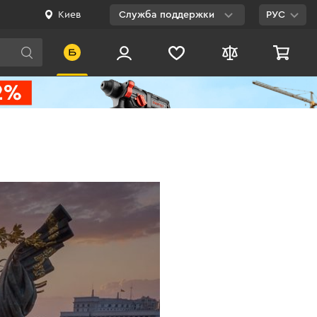
Киев
Служба поддержки
РУС
Viber
WhatsApp
Telegram
Facebook
E-mail
0 800 200 500
Бесплатно по
Украине