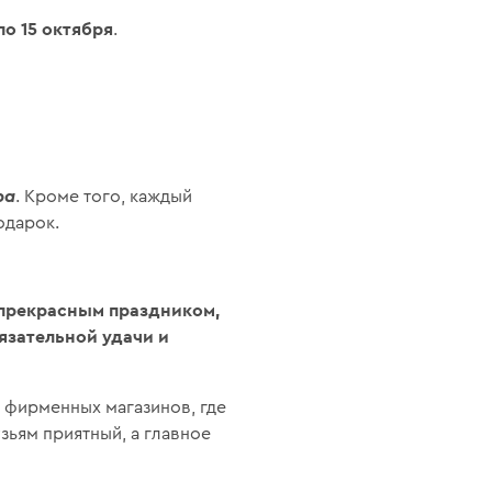
 по 15 октября
.
ра
. Кроме того, каждый
одарок.
 прекрасным праздником,
язательной удачи и
 фирменных магазинов, где
зьям приятный, а главное