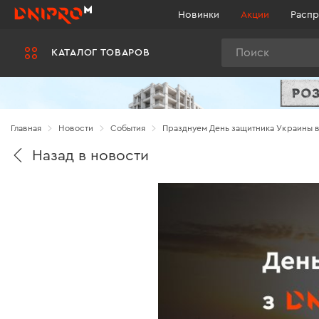
Новинки
Акции
Распр
Поиск
КАТАЛОГ ТОВАРОВ
Главная
Новости
Cобытия
Празднуем День защитника Украины в
Назад в новости