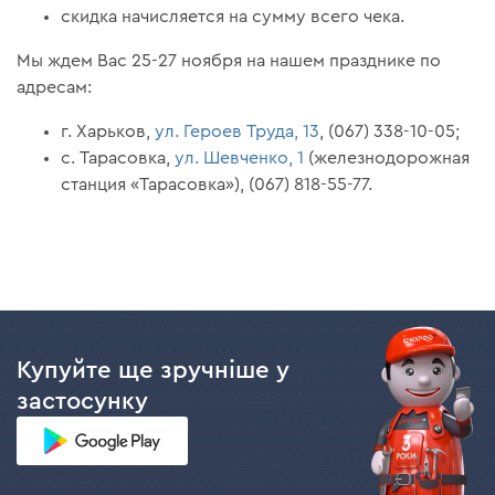
скидка начисляется на сумму всего чека.
Мы ждем Вас 25-27 ноября на нашем празднике по
адресам:
г. Харьков,
ул. Героев Труда, 13
, (067) 338-10-05;
с. Тарасовка,
ул. Шевченко, 1
(железнодорожная
станция «Тарасовка»), (067) 818-55-77.
Купуйте ще зручніше у
застосунку