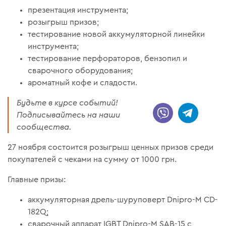
презентация инструмента;
розыгрыш призов;
тестирование новой аккумуляторной линейки
инструмента;
тестирование перфораторов, бензопил и
сварочного оборудования;
ароматный кофе и сладости.
Будьте в курсе событий!
Подписывайтесь на наши
сообщества.
27 ноября состоится розыгрыш ценных призов среди
покупателей с чеками на сумму от 1000 грн.
Главные призы:
аккумуляторная дрель-шуруповерт Dnipro-M CD-
182Q;
сварочный аппарат IGBT Dnipro-M SAB-15 с