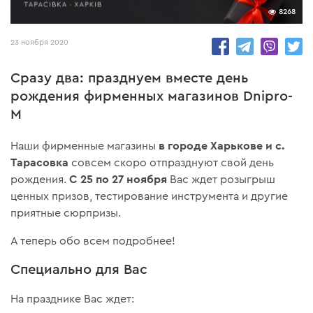
8268
23 ноября 2020
Сразу два: празднуем вместе день
рождения фирменных магазинов Dnipro-
M
в городе Харькове и
с.
Наши фирменные магазины
Тарасовка
совсем скоро отпразднуют свой день
С 25 по 27 ноября
рождения.
Вас ждет розыгрыш
ценных призов, тестирование инструмента и другие
приятные сюрпризы.
А теперь обо всем подробнее!
Специально для Вас
На празднике Вас ждет: