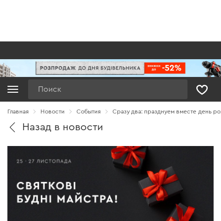
Поиск
Главная
Новости
Cобытия
Сразу два: празднуем вместе день р
Назад в новости