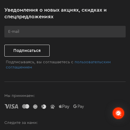
Акционные наборы
Уведомления о новых акциях, скидках и
Бизнес-клиентам
спецпредложениях
Программа лояльности
Клуб мастерства
Подписаться
Подписываясь, вы соглашаетесь с
пользовательским
соглашением
Мы принимаем:
Следите за нами: