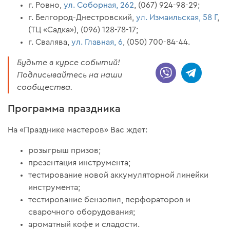
г. Ровно,
ул. Соборная, 262
, (067) 924-98-29;
г. Белгород-Днестровский,
ул. Измаильская, 58 Г
,
(ТЦ «Садка»), (096) 128-78-17;
г. Свалява,
ул. Главная, 6
, (050) 700-84-44.
Будьте в курсе событий!
Подписывайтесь на наши
сообщества.
Программа праздника
На «Празднике мастеров» Вас ждет:
розыгрыш призов;
презентация инструмента;
тестирование новой аккумуляторной линейки
инструмента;
тестирование бензопил, перфораторов и
сварочного оборудования;
ароматный кофе и сладости.