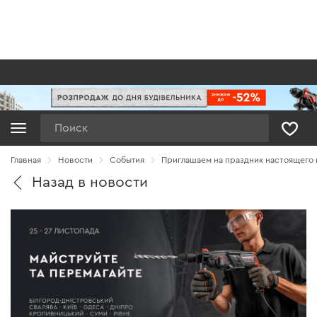
Поиск
Главная
Новости
Cобытия
Приглашаем на праздник настоящего 
Назад в новости