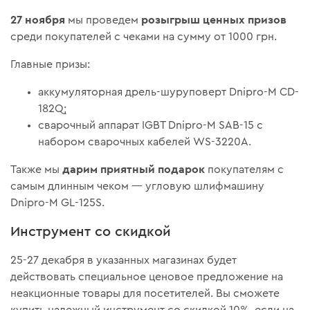
27 ноября
розыгрыш ценных призов
мы проведем
среди покупателей с чеками на сумму от 1000 грн.
Главные призы:
аккумуляторная дрель-шуруповерт Dnipro-M CD-
182Q;
сварочный аппарат IGBT Dnipro-M SAB-15 с
набором сварочных кабелей WS-3220A.
дарим приятный подарок
Также мы
покупателям с
самым длинным чеком — угловую шлифмашину
Dnipro-M GL-125S.
Инструмент со скидкой
25-27 декабря в указанных магазинах будет
действовать специальное ценовое предложение на
неакционные товары для посетителей. Вы сможете