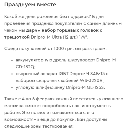
Празднуем вместе
Какой же день рождения без подарков? В дни
проведения праздника покупателям с самым длинным
дарим набор торцевых головок с
чеком мы
трещоткой
Dnipro-M Ultra (12 шт.) 1/4".
Среди покупателей от 1000 грн. мы разыграем:
аккумуляторную дрель-шуруповерт Dnipro-M
CD-182Q;
сварочный аппарат IGBT Dnipro-M SAB-15 с
набором сварочных кабелей WS-3220A;
угловую шлифмашину Dnipro-M GL-125S.
Также с 4 по 6 февраля каждый посетитель указанного
магазина сможет попробовать наш инструмент в
работе. Это позволит ознакомиться с его
возможностями еще до покупки. Вам доступны
следующие зоны тестирования: