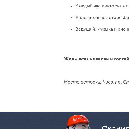
Каждый час викторина п
Увлекательная стрельба
Ведущий, музыка и очен
Ждем всех киевлян и гостей с
Место встречи: Киев, пр. С
Сканир