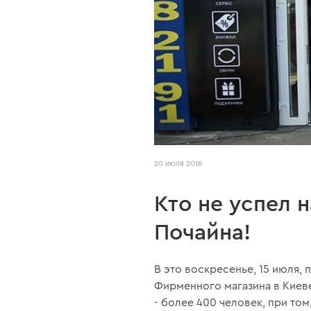
20 июля 2018
Кто не успел н
Почайна!
В это воскресенье, 15 июля,
Фирменного магазина в Киеве
- более 400 человек, при то