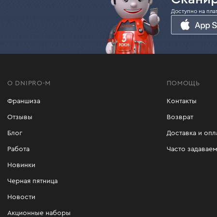
Доступно на пла
О DNIPRO-M
ПОМОЩЬ
Франшиза
Контакты
Отзывы
Возврат
Блог
Доставка и опл
Работа
Часто задавае
Новинки
Черная пятница
Новости
Акционные наборы