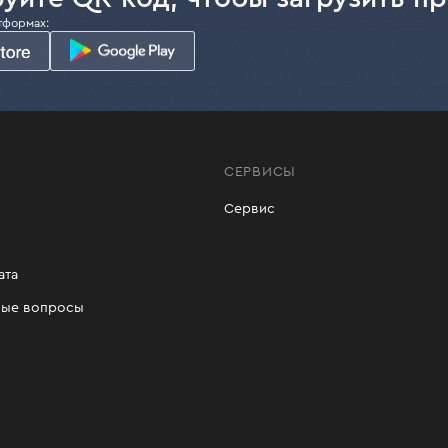
тформах:
СЕРВИСЫ
Сервис
ата
мые вопросы