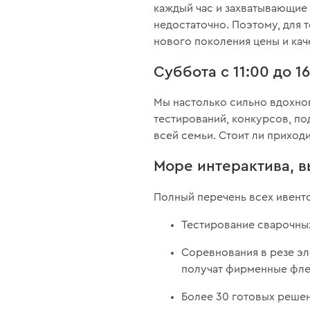
каждый час и захватывающие 
недостаточно. Поэтому, для 
нового поколения цены и кач
Суббота с 11:00 до 1
Мы настолько сильно вдохнов
тестирований, конкурсов, по
всей семьи. Стоит ли приход
Море интерактива, 
Полный перечень всех ивенто
Тестирование сварочных
Соревнования в резе эл
получат фирменные флеш
Более 30 готовых решен