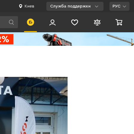
Киев
Служба поддержки
РУС
Viber
WhatsApp
Telegram
Facebook
E-mail
0 800 200 500
Бесплатно по
Украине