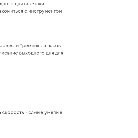
дного дня все-таки
накомиться с инструментом
овести “ремейк”. 5 часов
писание выходного дня для
 скорость - самые умелые