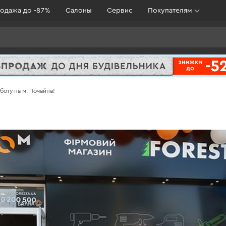
одажа до -87%
Салоны
Сервис
Покупателям
боту на м. Почайна!