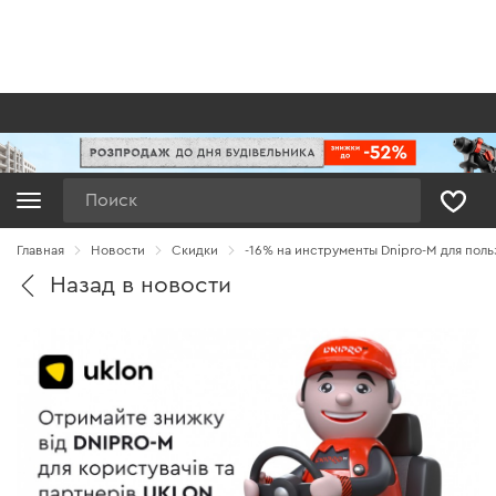
Поиск
Главная
Новости
Cкидки
-16% на инструменты Dnipro-M для поль
Назад в новости