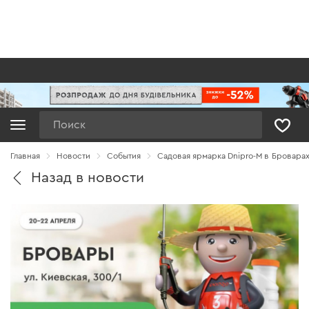
Поиск
Главная
Новости
Cобытия
Садовая ярмарка Dnipro-M в Бровара
Назад в новости