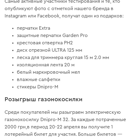
Самые активные участники тестирования и те, кто
опубликуют фото с отметкой нашего бренда в
Instagram или Facebook, получат один из подарков:
перчатки Extra
защитные перчатки Garden Pro
крестовая отвертка РН2
диск отрезной ULTRA 125 мм
леска для триммера круглая 15 м 2.0 мм
изоляционная лента 20 м
белый маркировочный мел
влажные салфетки
стикеры Dnipro-M
Розыгрыш газонокосилки
Среди покупателей мы разыграем электрическую
газонокосилку Dnipro-M 32. За каждые потраченные
2000 грн,в период 20-22 апреля вы получите 1
лотерейный билет для участия. Больше билетов —