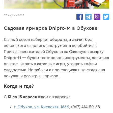
5287
07 апреля 2023
Садовая ярмарка Dnipro-M в Обухове
Дачный сезон набирает обороты, а значит без
новенького садового инструмента не обойтись!
Приглашаем жителей Обухова на Садовую ярмарку
Dnipro-M — будем тестировать инструменты, делиться
опытом, играть в активные игры, угощать кофе и
сладостями. Не забыли и про специальные скидки на
покупки и розыгрыш призов.
Когда и где?
13 по 15 апреля
С
ждем по адресу:
г. Обухов, ул. Киевская, 166К
, (067) 414-50-68