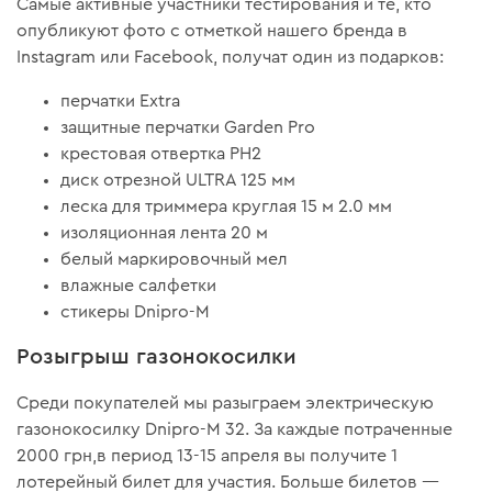
Самые активные участники тестирования и те, кто
опубликуют фото с отметкой нашего бренда в
Instagram или Facebook, получат один из подарков:
перчатки Extra
защитные перчатки Garden Pro
крестовая отвертка РН2
диск отрезной ULTRA 125 мм
леска для триммера круглая 15 м 2.0 мм
изоляционная лента 20 м
белый маркировочный мел
влажные салфетки
стикеры Dnipro-M
Розыгрыш газонокосилки
Среди покупателей мы разыграем электрическую
газонокосилку Dnipro-M 32. За каждые потраченные
2000 грн,в период 13-15 апреля вы получите 1
лотерейный билет для участия. Больше билетов —