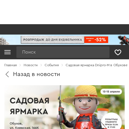
Поиск
Главная
Новости
Cобытия
Садовая ярмарка Dnipro-M в Обухове
Назад в новости