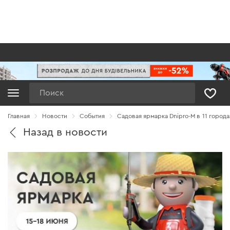
Поиск
Главная
Новости
Cобытия
Садовая ярмарка Dnipro-M в 11 города
Назад в новости