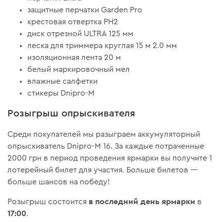
защитные перчатки Garden Pro
крестовая отвертка РН2
диск отрезной ULTRA 125 мм
леска для триммера круглая 15 м 2.0 мм
изоляционная лента 20 м
белый маркировочный мел
влажные салфетки
стикеры Dnipro-M
Розыгрыш опрыскивателя
Среди покупателей мы разыграем аккумуляторный
опрыскиватель Dnipro-M 16. За каждые потраченные
2000 грн в период проведения ярмарки вы получите 1
лотерейный билет для участия. Больше билетов —
больше шансов на победу!
в последний день ярмарки
Розыгрыш состоится
в
17:00
.