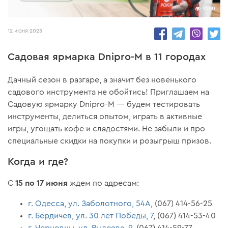
9290
12 июня 2023
Садовая ярмарка Dnipro-M в 11 городах
Дачный сезон в разгаре, а значит без новенького
садового инструмента не обойтись! Приглашаем на
Садовую ярмарку Dnipro-M — будем тестировать
инструменты, делиться опытом, играть в активные
игры, угощать кофе и сладостями. Не забыли и про
специальные скидки на покупки и розыгрыш призов.
Когда и где?
15 по 17 июня
С
ждем по адресам:
г. Одесса, ул. Заболотного, 54А
, (067) 414-56-25
г. Бердичев, ул. 30 лет Победы, 7
, (067) 414-53-40
г. Черновцы, ул. Рылеева, 9
, (067) 414-59-77