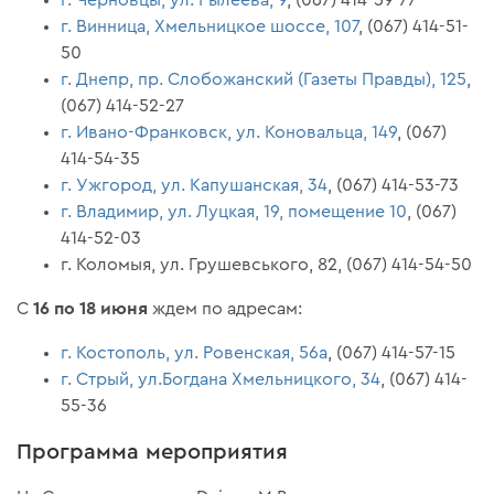
г. Винница, Хмельницкое шоссе, 107
, (067) 414-51-
50
г. Днепр, пр. Слобожанский (Газеты Правды), 125
,
(067) 414-52-27
г. Ивано-Франковск, ул. Коновальца, 149
, (067)
414-54-35
г. Ужгород, ул. Капушанская, 34
, (067) 414-53-73
г. Владимир, ул. Луцкая, 19, помещение 10
, (067)
414-52-03
г. Коломыя, ул. Грушевського, 82, (067) 414-54-50
16 по 18 июня
С
ждем по адресам:
г. Костополь, ул. Ровенская, 56а
, (067) 414-57-15
г. Стрый, ул.Богдана Хмельницкого, 34
, (067) 414-
55-36
Программа мероприятия