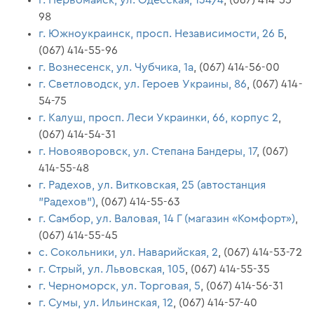
98
г. Южноукраинск, просп. Независимости, 26 Б
,
(067) 414-55-96
г. Вознесенск, ул. Чубчика, 1а
, (067) 414-56-00
г. Светловодск, ул. Героев Украины, 86
, (067) 414-
54-75
г. Калуш, просп. Леси Украинки, 66, корпус 2
,
(067) 414-54-31
г. Новояворовск, ул. Степана Бандеры, 17
, (067)
414-55-48
г. Радехов, ул. Витковская, 25 (автостанция
"Радехов")
, (067) 414-55-63
г. Самбор, ул. Валовая, 14 Г (магазин «Комфорт»)
,
(067) 414-55-45
с. Сокольники, ул. Наварийская, 2
, (067) 414-53-72
г. Стрый, ул. Львовская, 105
, (067) 414-55-35
г. Черноморск, ул. Торговая, 5
, (067) 414-56-31
г. Сумы, ул. Ильинская, 12
, (067) 414-57-40