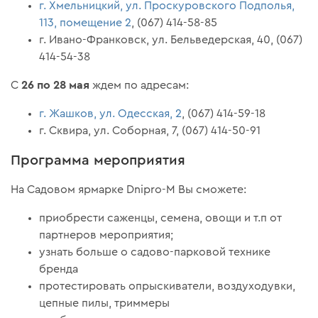
г. Хмельницкий, ул. Проскуровского Подполья,
113, помещение 2
, (067) 414-58-85
г. Ивано-Франковск, ул. Бельведерская, 40, (067)
414-54-38
26 по 28 мая
С
ждем по адресам:
г. Жашков, ул. Одесская, 2
, (067) 414-59-18
г. Сквира, ул. Соборная, 7, (067) 414-50-91
Программа мероприятия
На Садовом ярмарке Dnipro-M Вы сможете:
приобрести саженцы, семена, овощи и т.п от
партнеров мероприятия;
узнать больше о садово-парковой технике
бренда
протестировать опрыскиватели, воздуходувки,
цепные пилы, триммеры