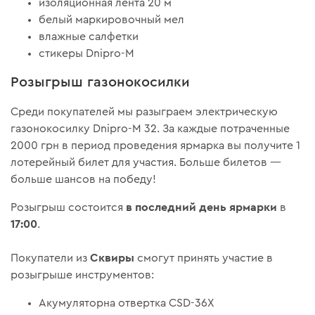
изоляционная лента 20 м
белый маркировочный мел
влажные салфетки
стикеры Dnipro-M
Розыгрыш газонокосилки
Среди покупателей мы разыграем электрическую
газонокосилку Dnipro-M 32. За каждые потраченные
2000 грн в период проведения ярмарка вы получите 1
лотерейный билет для участия. Больше билетов —
больше шансов на победу!
в последний день ярмарки
Розыгрыш состоится
в
17:00
.
Сквиры
Покупатели из
смогут принять участие в
розыгрыше инструментов:
Акумуляторна отвертка CSD-36X