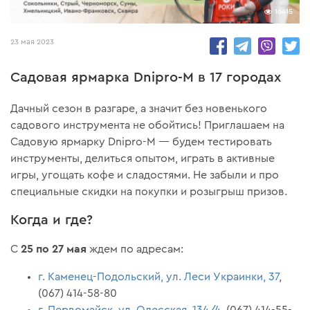
16415
23 мая 2023
Садовая ярмарка Dnipro-M в 17 городах
Дачный сезон в разгаре, а значит без новенького
садового инструмента не обойтись! Приглашаем на
Садовую ярмарку Dnipro-M — будем тестировать
инструменты, делиться опытом, играть в активные
игры, угощать кофе и сладостями. Не забыли и про
специальные скидки на покупки и розыгрыш призов.
Когда и где?
25 по 27 мая
С
ждем по адресам:
г. Каменец-Подольский, ул. Леси Украинки, 37
,
(067) 414-58-80
г. Первомайск, ул. Одесская, 134/4
, (067) 414-55-