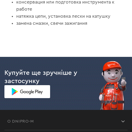
консервация или подготовка инструмента к
работе
натяжка цепи, установка лески на катушку
замена смазки, свечи зажигания
Купуйте ще зручніше у
застосунку
О DNIPRO-M