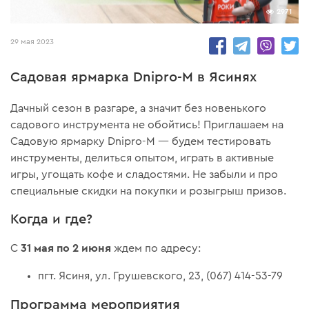
2971
29 мая 2023
Садовая ярмарка Dnipro-M в Ясинях
Дачный сезон в разгаре, а значит без новенького
садового инструмента не обойтись! Приглашаем на
Садовую ярмарку Dnipro-M — будем тестировать
инструменты, делиться опытом, играть в активные
игры, угощать кофе и сладостями. Не забыли и про
специальные скидки на покупки и розыгрыш призов.
Когда и где?
31 мая по 2 июня
С
ждем по адресу:
пгт. Ясиня, ул. Грушевского, 23, (067) 414-53-79
Программа мероприятия