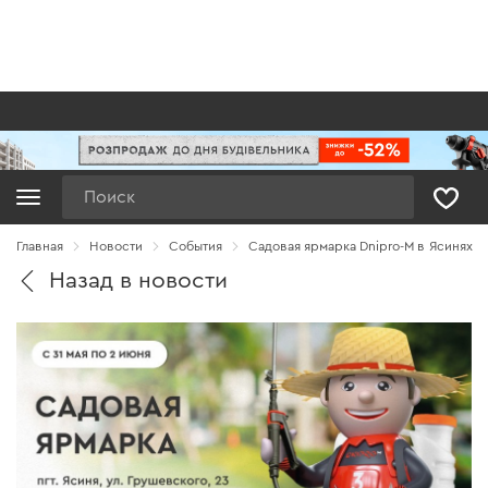
Поиск
Главная
Новости
Cобытия
Садовая ярмарка Dnipro-M в Ясинях
Назад в новости