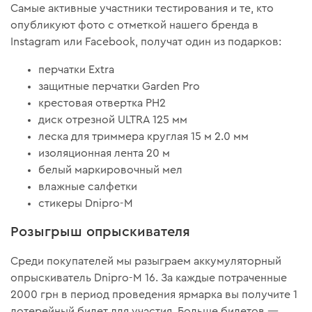
Самые активные участники тестирования и те, кто
опубликуют фото с отметкой нашего бренда в
Instagram или Facebook, получат один из подарков:
перчатки Extra
защитные перчатки Garden Pro
крестовая отвертка РН2
диск отрезной ULTRA 125 мм
леска для триммера круглая 15 м 2.0 мм
изоляционная лента 20 м
белый маркировочный мел
влажные салфетки
стикеры Dnipro-M
Розыгрыш опрыскивателя
Среди покупателей мы разыграем аккумуляторный
опрыскиватель Dnipro-M 16. За каждые потраченные
2000 грн в период проведения ярмарка вы получите 1
лотерейный билет для участия. Больше билетов —