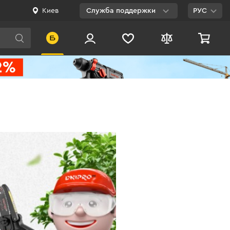
Киев
Служба поддержки
РУС
Viber
WhatsApp
Telegram
Facebook
E-mail
0 800 200 500
Бесплатно по
Украине