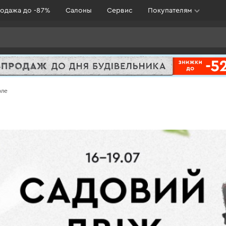
одажа до -87%
Салоны
Сервис
Покупателям
оле