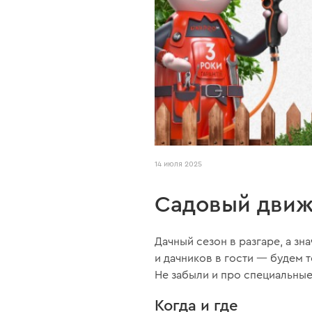
14 июля 2025
Садовый движ
Дачный сезон в разгаре, а з
и дачников в гости — будем 
Не забыли и про специальные
Когда и где