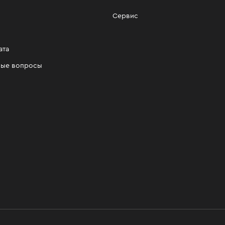
Сервис
ата
мые вопросы