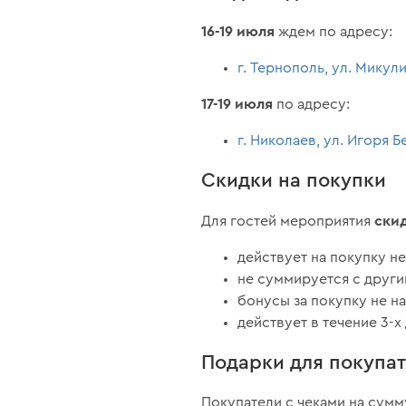
16-19 июля
ждем по адресу:
г. Тернополь, ул. Микул
17-19 июля
по адресу:
г. Николаев, ул. Игоря Б
Скидки на покупки
ски
Для гостей мероприятия
действует на покупку н
не суммируется с други
бонусы за покупку не н
действует в течение 3-х
Подарки для покупа
Покупатели с чеками на сумм