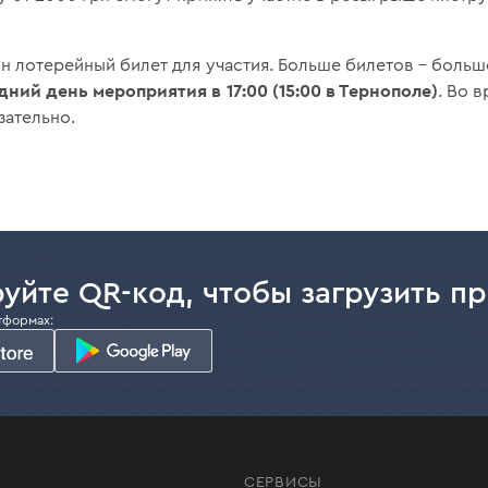
ин лотерейный билет для участия. Больше билетов – боль
дний день мероприятия в 17:00 (15:00 в Тернополе)
. Во 
зательно.
уйте QR-код, чтобы загрузить п
тформах:
СЕРВИСЫ