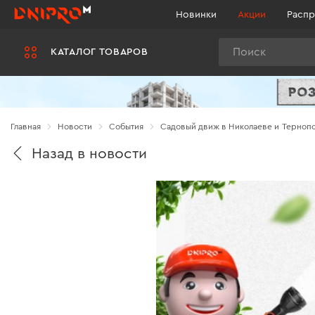
Новинки
Акции
Распр
Поиск
КАТАЛОГ ТОВАРОВ
Главная
Новости
Cобытия
Садовый движ в Николаеве и Терноп
Назад в новости