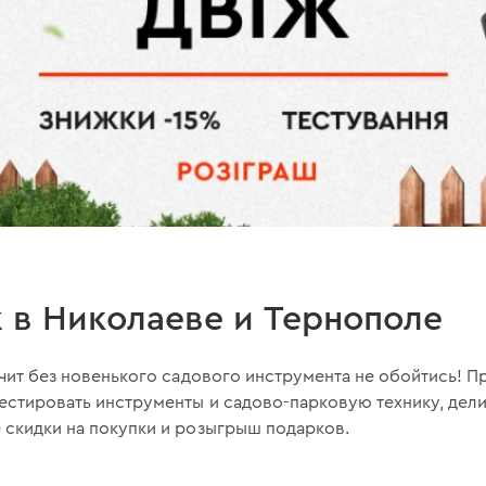
 в Николаеве и Тернополе
начит без новенького садового инструмента не обойтись!
тестировать инструменты и садово-парковую технику, дели
 скидки на покупки и розыгрыш подарков.