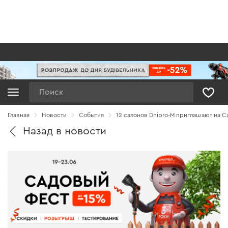
Поиск
Главная
Новости
Cобытия
12 салонов Dnipro-M приглашают на 
Назад в новости