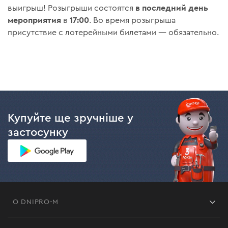
в последний день
выигрыш! Розыгрыши состоятся
мероприятия
17:00
в
. Во время розыгрыша
присутствие с лотерейными билетами — обязательно.
Купуйте ще зручніше у
застосунку
О DNIPRO-M
Франшиза