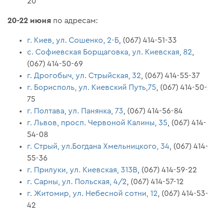
20
20-22 июня
по адресам:
г. Киев, ул. Сошенко, 2-Б
, (067) 414-51-33
с. Софиевская Борщаговка, ул. Киевская, 82
,
(067) 414-50-69
г. Дрогобыч, ул. Стрыйская, 32
, (067) 414-55-37
г. Борисполь, ул. Киевский Путь,75
, (067) 414-50-
75
г. Полтава, ул. Панянка, 73
, (067) 414-56-84
г. Львов, просп. Червоной Калины, 35
, (067) 414-
54-08
г. Стрый, ул.Богдана Хмельницкого, 34
, (067) 414-
55-36
г. Прилуки, ул. Киевская, 313В
, (067) 414-59-22
г. Сарны, ул. Польская, 4/2
, (067) 414-57-12
г. Житомир, ул. Небесной сотни, 12
, (067) 414-53-
42