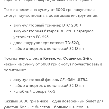
Один чек – один подарок, независимо от суммы.
Также с чеками на сумму от 3000 грн покупатели
смогут поучаствовать в розыгрыше инструментов:
аккумуляторный триммер DTC-200 +
аккумуляторная батарея BP-220 + зарядное
устройство FC-223
дрель-шуруповерт сетевая TD-32Q
набор отверток с подставкой S2 18 шт
Киеве, ул. Сошенко, 2-Б
Покупатели салона в
с
чеками на сумму от 3000 грн смогут поучаствовать в
розыгрыше:
аккумуляторный фонарь CFL-36M ULTRA
набор отверток с подставкой S2 18 шт
налобный фонарь FX-5
Каждые 3000 грн в чеке – один лотерейный билет для
участия. Больше билетов – больше шансов на