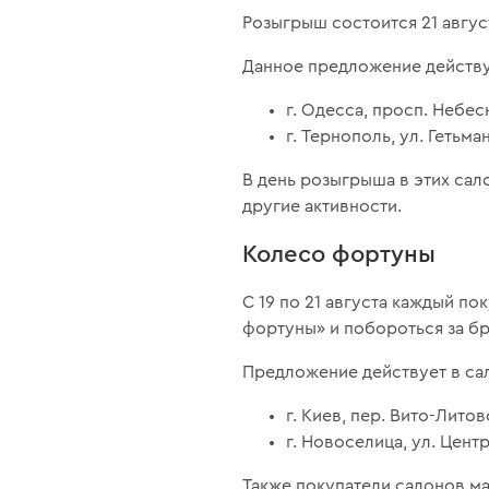
Розыгрыш состоится 21 август
Данное предложение действуе
г. Одесса, просп. Небес
г. Тернополь, ул. Гетьма
В день розыгрыша в этих сал
другие активности.
Колесо фортуны
С 19 по 21 августа каждый по
фортуны» и побороться за б
Предложение действует в сал
г. Киев, пер. Вито-Литовс
г. Новоселица, ул. Центр
Также покупатели салонов ма