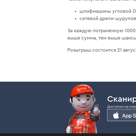
шлифмашины угловой Dn
сетевой дрели-шурупов
За каждую потраченную 1000 
выше сумма, тем выше шансы
Розыгрыш состоится 21 авгус
Сканир
Доступно на пла