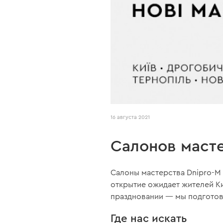
16 августа 2021
Салонов масте
Салоны мастерства Dnipro-M 
открытие ожидает жителей Ки
праздновании — мы подготов
Где нас искать