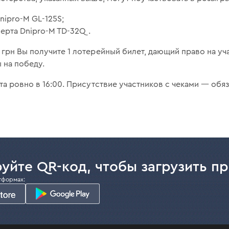
ipro-M GL-125S;
ерта Dnipro-M TD-32Q.
грн Вы получите 1 лотерейный билет, дающий право на уч
 на победу.
та ровно в 16:00. Присутствие участников с чеками — обяз
уйте QR-код, чтобы загрузить п
тформах: