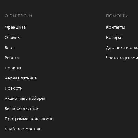
О DNIPRO-M
ПОМОЩЬ
Франшиза
Контакты
Отзывы
Возврат
Блог
Доставка и опл
Работа
Часто задавае
Новинки
Черная пятница
Новости
Акционные наборы
Бизнес-клиентам
Программа лояльности
Клуб мастерства