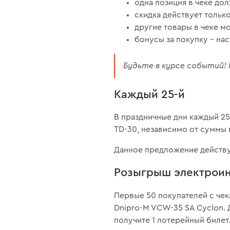
одна позиция в чеке до
скидка действует только
другие товары в чеке м
бонусы за покупку – на
Будьте в курсе событий
Каждый 25-й
В праздничные дни каждый 2
TD-30, независимо от суммы
Данное предложение действуе
Розыгрыш электрои
Первые 50 покупателей с чек
Dnipro-M VCW-35 SA Cyclon. 
получите 1 лотерейный билет