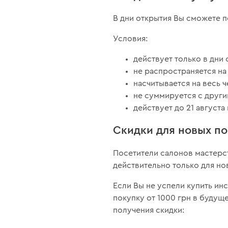
В дни открытия Вы сможете п
Условия:
действует только в дни 
не распространяется на
насчитывается на весь 
не суммируется с други
действует до 21 августа
Скидки для новых п
Посетители салонов мастерст
действительно только для но
Если Вы не успели купить ин
покупку от 1000 грн в будущ
получения скидки: