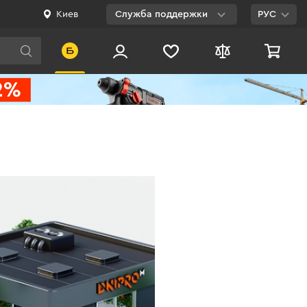
Киев
Служба поддержки
РУС
Viber
WhatsApp
Telegram
Facebook
E-mail
0 800 200 500
Бесплатно по
Украине