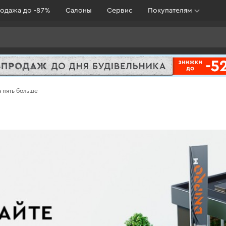
одажа до -87%
Салоны
Сервис
Покупателям
а пять больше