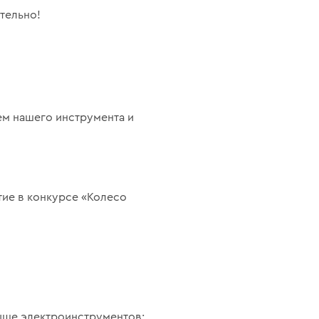
ательно!
ем нашего инструмента и
стие в конкурсе «Колесо
рыше электроинструментов: