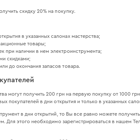
олучить скидку 20% на покупку.
открытия в указанных салонах мастерства;
 акционные товары;
чек при наличии в нем электроинструмента;
ми скидками;
 или до окончания запасов товара.
окупателей
ва могут получить 200 грн на первую покупку от 1000 гр
вых покупателей в дни открытия и только в указанных сало
струмент в дни открытий, то Вы все равно можете получит
ем. Для этого необходимо зарегистрироваться в нашем Те