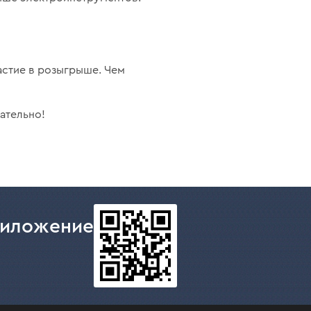
астие в розыгрыше. Чем
ательно!
риложение