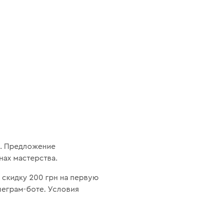
н. Предложение
нах мастерства.
ь скидку 200 грн на первую
леграм-боте. Условия