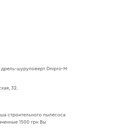
ю дрель-шуруповерт Dnipro-M
кая, 32.
рыша строительного пылесоса
аченные 1500 грн Вы