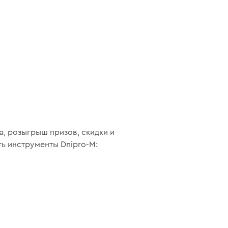
а, розыгрыш призов, скидки и
ть инструменты Dnipro-M: