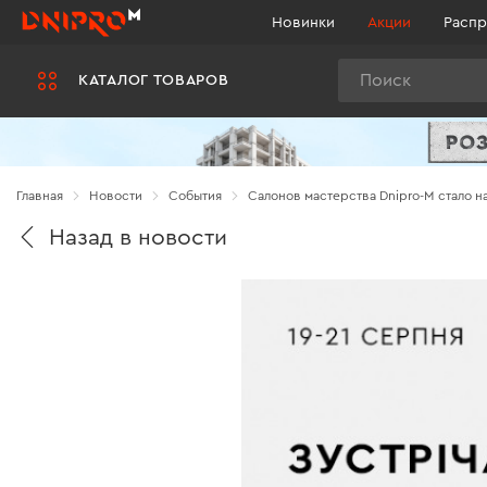
Новинки
Акции
Распр
Поиск
КАТАЛОГ ТОВАРОВ
Главная
Новости
Cобытия
Салонов мастерства Dnipro-M стало н
Назад в новости