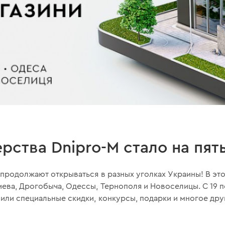
рства Dnipro-M стало на пят
продолжают открываться в разных уголках Украины! В эт
ева, Дрогобыча, Одессы, Тернополя и Новоселицы. С 19 по
или специальные скидки, конкурсы, подарки и многое дру