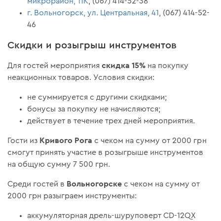
микрорайон, 11К
, (067) 414-52-38
г. Вольногорск, ул. Центральная, 41
, (067) 414-52-
46
Скидки и розыгрыш инструментов
скидка 15%
Для гостей мероприятия
на покупку
неакционных товаров. Условия скидки:
не суммируется с другими скидками;
бонусы за покупку не начисляются;
действует в течение трех дней мероприятия.
Кривого Рога
Гости из
с чеком на сумму от 2000 грн
смогут принять участие в розыгрыше инструментов
на общую сумму 7 500 грн.
Вольногорске
Среди гостей в
с чеком на сумму от
2000 грн разыграем инструменты:
аккумуляторная дрель-шуруповерт CD-12QX