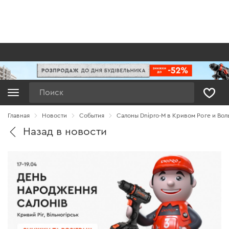
Поиск
Главная
Новости
Cобытия
Салоны Dnipro-M в Кривом Роге и Во
Назад в новости