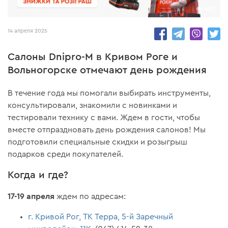
4512
14 апреля 2025
Салоны Dnipro-M в Кривом Роге и
Вольногорске отмечают день рождения
В течение года мы помогали выбирать инструменты,
консультировали, знакомили с новинками и
тестировали технику с вами. Ждем в гости, чтобы
вместе отпраздновать день рождения салонов! Мы
подготовили специальные скидки и розыгрыш
подарков среди покупателей.
Когда и где?
17-19 апреля
ждем по адресам:
г. Кривой Рог, ТК Терра, 5-й Заречный