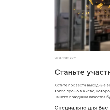
02 октября 2019
Станьте участ
Хотите провести выходные ве
яркое промо в Киеве, котор
нашего праздника качества бу
Специально для Вас