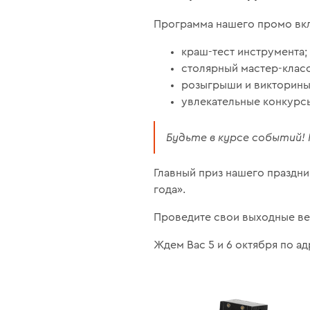
Программа нашего промо вкл
краш-тест инструмента;
столярный мастер-класс
розыгрыши и викторины
увлекательные конкурс
Будьте в курсе событий
Главный приз нашего праздни
года».
Проведите свои выходные ве
Ждем Вас 5 и 6 октября по а