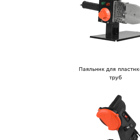
Паяльник для пласти
труб