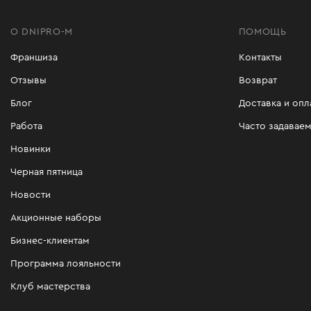
О DNIPRO-M
ПОМОЩЬ
Франшиза
Контакты
Отзывы
Возврат
Блог
Доставка и опл
Работа
Часто задавае
Новинки
Черная пятница
Новости
Акционные наборы
Бизнес-клиентам
Программа лояльности
Клуб мастерства