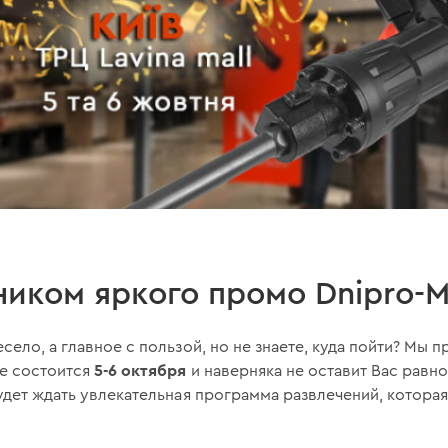
ником яркого промо Dnipro-M
село, а главное с пользой, но не знаете, куда пойти? Мы 
5-6 октября
ое состоится
и наверняка не оставит Вас равн
дет ждать увлекательная программа развлечений, которая 