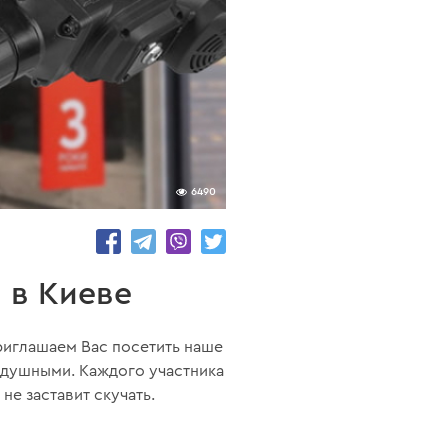
6490
 в Киеве
приглашаем Вас посетить наше
одушными. Каждого участника
не заставит скучать.