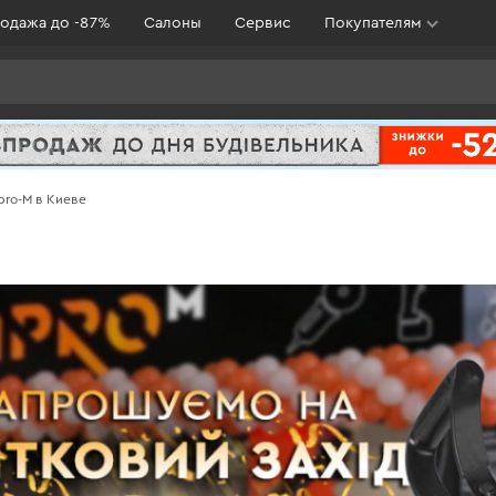
одажа до -87%
Салоны
Сервис
Покупателям
pro-M в Киеве