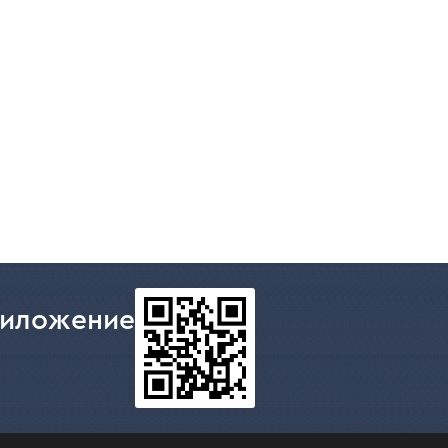
риложение