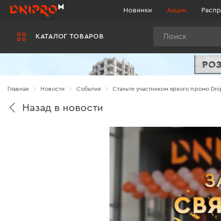
Новинки
Акции
Распр
Поиск
КАТАЛОГ ТОВАРОВ
Главная
Новости
Cобытия
Станьте участником яркого промо Dni
Назад в новости