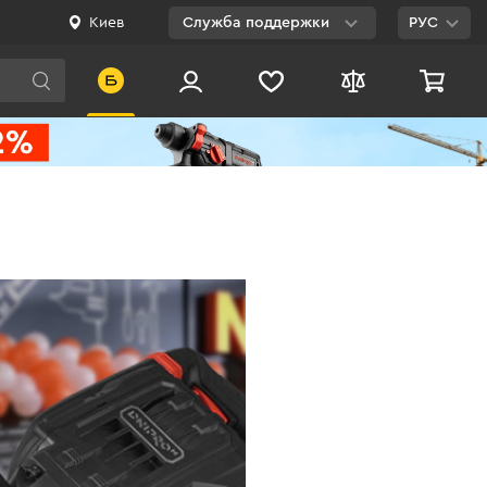
Киев
Служба поддержки
РУС
Viber
WhatsApp
Telegram
Facebook
E-mail
0 800 200 500
Бесплатно по
Украине