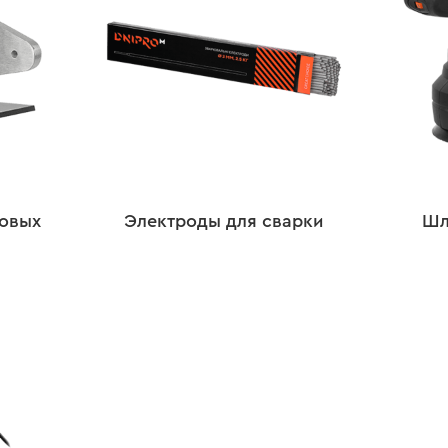
ковых
Электроды для сварки
Шл