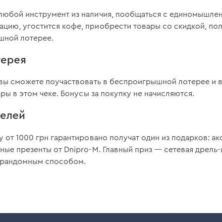
любой инструмент из наличия, пообщаться с единомышлен
цию, угостится кофе, приобрести товары со скидкой, пол
шной лотерее.
терея
 вы сможете поучаствовать в беспроигрышной лотерее и 
ры в этом чеке. Бонусы за покупку не начисляются.
телей
у от 1000 грн гарантировано получат один из подарков: ак
ные презенты от Dnipro-M. Главный приз — сетевая дрел
 рандомным способом.