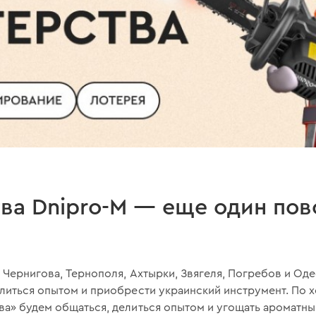
ва Dnipro-M — еще один пов
, Чернигова, Тернополя, Ахтырки, Звягеля, Погребов и Од
литься опытом и приобрести украинский инструмент. По 
ва» будем общаться, делиться опытом и угощать ароматны