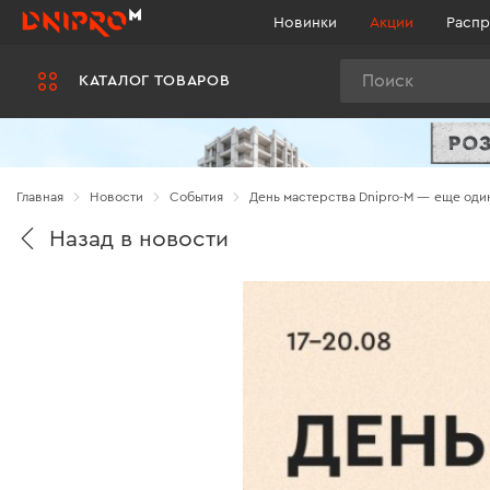
Новинки
Акции
Распр
Поиск
КАТАЛОГ ТОВАРОВ
Главная
Новости
Cобытия
День мастерства Dnipro-M — еще оди
Назад в новости