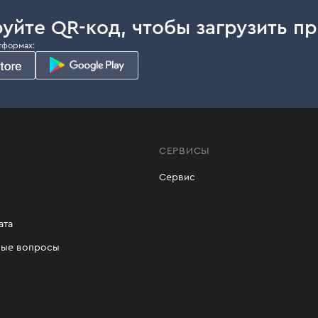
уйте QR-код, чтобы загрузить п
тформах:
СЕРВИСЫ
Сервис
ата
мые вопросы