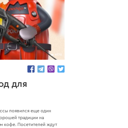
9773
од для
ессы появился еще один
хорошей традиции на
м кофе. Посетителей ждут