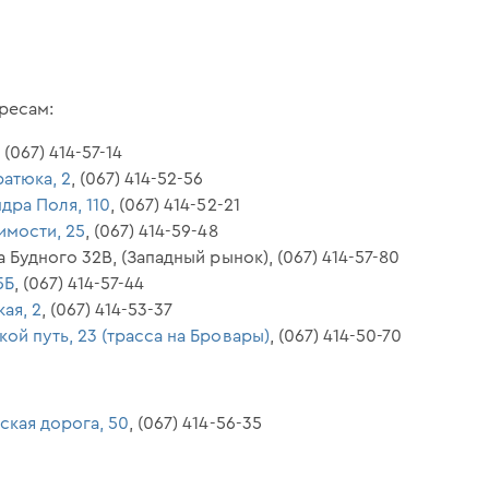
ресам:
, (067) 414-57-14
ратюка, 2
, (067) 414-52-56
ндра Поля, 110
, (067) 414-52-21
симости, 25
, (067) 414-59-48
а Будного 32В, (Западный рынок), (067) 414-57-80
5Б
, (067) 414-57-44
кая, 2
, (067) 414-53-37
кой путь, 23 (трасса на Бровары)
, (067) 414-50-70
ская дорога, 50
, (067) 414-56-35