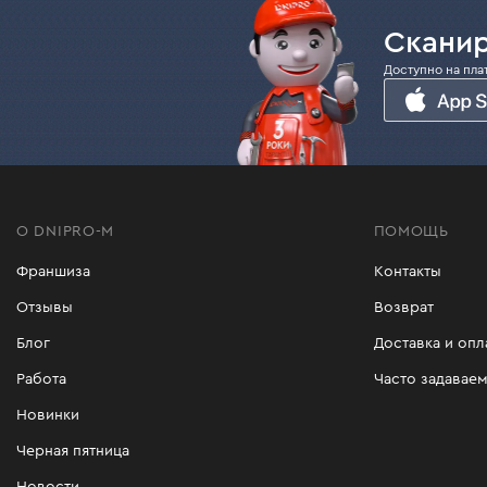
Сканир
Доступно на пла
О DNIPRO-M
ПОМОЩЬ
Франшиза
Контакты
Отзывы
Возврат
Блог
Доставка и опл
Работа
Часто задавае
Новинки
Черная пятница
Новости