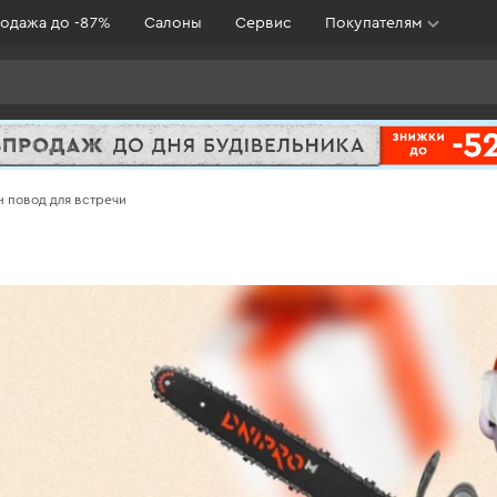
одажа до -87%
Салоны
Сервис
Покупателям
н повод для встречи