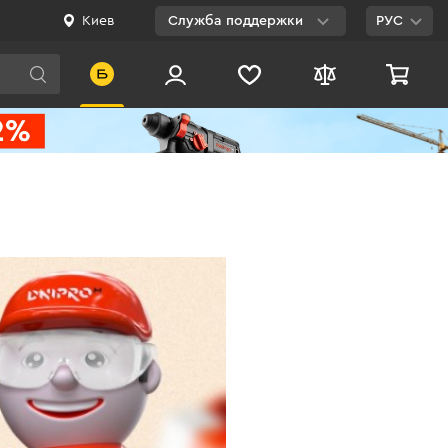
Киев
Служба поддержки
РУС
Viber
WhatsApp
Telegram
Facebook
E-mail
0 800 200 500
Бесплатно по
Украине