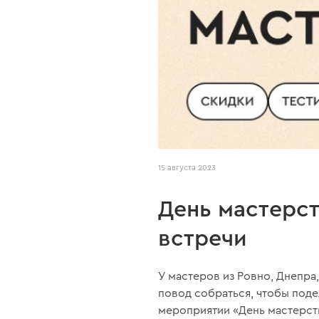
15 августа 2023
День мастерст
встречи
У мастеров из Ровно, Днепра
повод собраться, чтобы поде
мероприятии «День мастерст