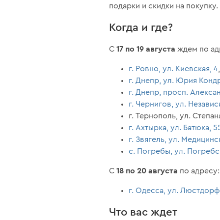
подарки и скидки на покупку.
Когда и где?
17 по 19 августа
С
ждем по ад
г. Ровно, ул. Киевская, 4
г. Днепр, ул. Юрия Конд
г. Днепр, просп. Алекса
г. Чернигов, ул. Незави
г. Тернополь, ул. Степан
г. Ахтырка, ул. Батюка, 5
г. Звягель, ул. Медицинс
с. Погребы, ул. Погребс
18 по 20 августа
С
по адресу:
г. Одесса, ул. Люстдорф
Что вас ждет