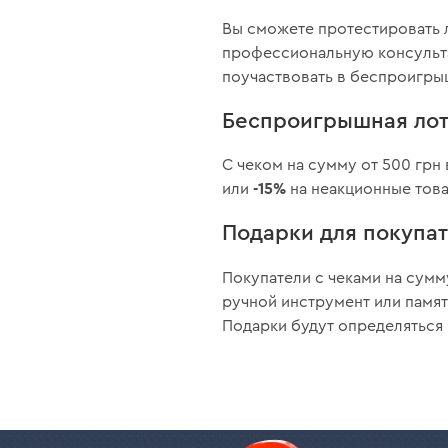
Вы сможете протестировать 
профессиональную консульта
поучаствовать в беспроигры
Беспроигрышная ло
С чеком на сумму от 500 грн
-15%
или
на неакционные това
Подарки для покупа
Покупатели с чеками на сумм
ручной инструмент или памят
Подарки будут определяться