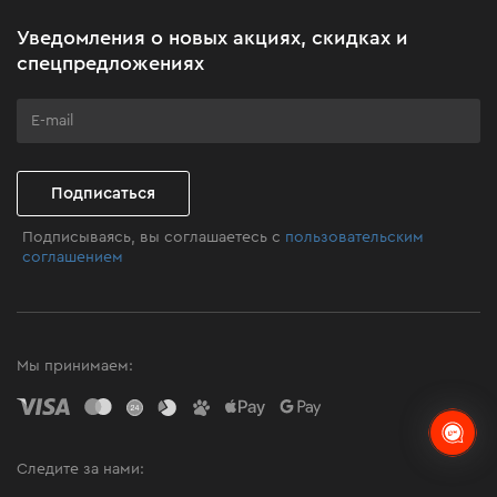
Акционные наборы
Уведомления о новых акциях, скидках и
Бизнес-клиентам
спецпредложениях
Программа лояльности
Клуб мастерства
Подписаться
Подписываясь, вы соглашаетесь с
пользовательским
соглашением
Мы принимаем:
Следите за нами: