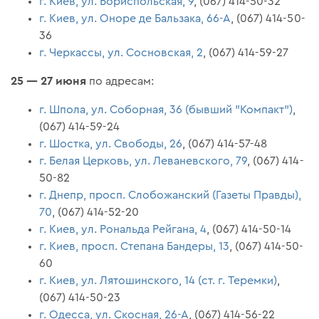
г. Киев, ул. Бориспольская, 9
, (067) 414-50-32
г. Киев, ул. Оноре де Бальзака, 66-А
, (067) 414-50-
36
г. Черкассы, ул. Сосновская, 2
, (067) 414-59-27
25 — 27 июня
по адресам:
г. Шпола, ул. Соборная, 36 (бывший "Компакт")
,
(067) 414-59-24
г. Шостка, ул. Свободы, 26
, (067) 414-57-48
г. Белая Церковь, ул. Леваневского, 79
, (067) 414-
50-82
г. Днепр, просп. Слобожанский (Газеты Правды),
70
, (067) 414-52-20
г. Киев, ул. Рональда Рейгана, 4
, (067) 414-50-14
г. Киев, просп. Степана Бандеры, 13
, (067) 414-50-
60
г. Киев, ул. Лятошинского, 14 (ст. г. Теремки)
,
(067) 414-50-23
г. Одесса, ул. Скосная, 26-А
, (067) 414-56-22