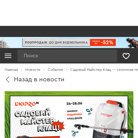
Поиск
Главная
Новости
Cобытия
Садовый Майстер Клац — сезонная те
Назад в новости