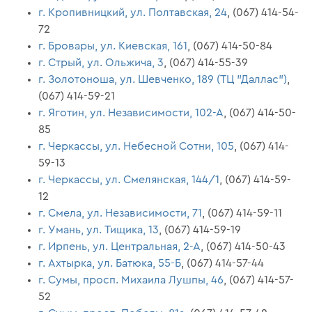
г. Кропивницкий, ул. Полтавская, 24
, (067) 414-54-
72
г. Бровары, ул. Киевская, 161
, (067) 414-50-84
г. Стрый, ул. Ольжича, 3
, (067) 414-55-39
г. Золотоноша, ул. Шевченко, 189 (ТЦ "Даллас")
,
(067) 414-59-21
г. Яготин, ул. Независимости, 102-А
, (067) 414-50-
85
г. Черкассы, ул. Небесной Сотни, 105
, (067) 414-
59-13
г. Черкассы, ул. Смелянская, 144/1
, (067) 414-59-
12
г. Смела, ул. Независимости, 71
, (067) 414-59-11
г. Умань, ул. Тищика, 13
, (067) 414-59-19
г. Ирпень, ул. Центральная, 2-А
, (067) 414-50-43
г. Ахтырка, ул. Батюка, 55-Б
, (067) 414-57-44
г. Сумы, просп. Михаила Лушпы, 46
, (067) 414-57-
52