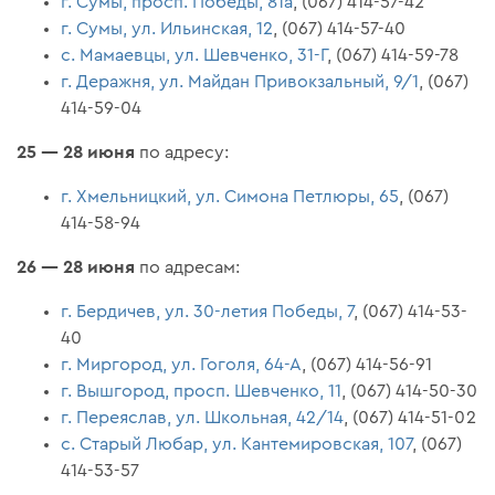
г. Сумы, просп. Победы, 81а
, (067) 414-57-42
г. Сумы, ул. Ильинская, 12
, (067) 414-57-40
с. Мамаевцы, ул. Шевченко, 31-Г
, (067) 414-59-78
г. Деражня, ул. Майдан Привокзальный, 9/1
, (067)
414-59-04
25 — 28 июня
по адресу:
г. Хмельницкий, ул. Симона Петлюры, 65
, (067)
414-58-94
26 — 28 июня
по адресам:
г. Бердичев, ул. 30-летия Победы, 7
, (067) 414-53-
40
г. Миргород, ул. Гоголя, 64-А
, (067) 414-56-91
г. Вышгород, просп. Шевченко, 11
, (067) 414-50-30
г. Переяслав, ул. Школьная, 42/14
, (067) 414-51-02
с. Старый Любар, ул. Кантемировская, 107
, (067)
414-53-57