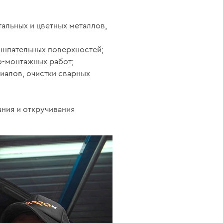
альных и цветных металлов,
шпательных поверхностей;
о-монтажных работ;
иалов, очистки сварных
ания и откручивания