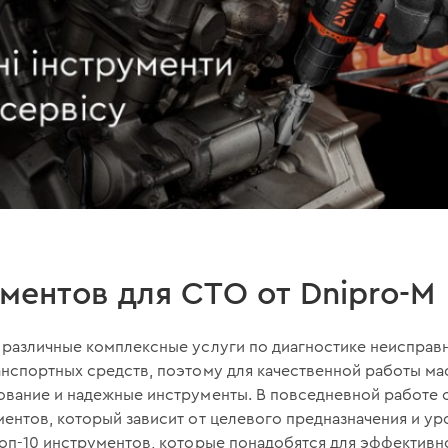
ментов для СТО от Dnipro-M
различные комплексные услуги по диагностике неисправн
нспортных средств, поэтому для качественной работы м
вание и надежные инструменты. В повседневной работе 
ентов, который зависит от целевого предназначения и у
оп-10 инструментов, которые понадобятся для эффективн