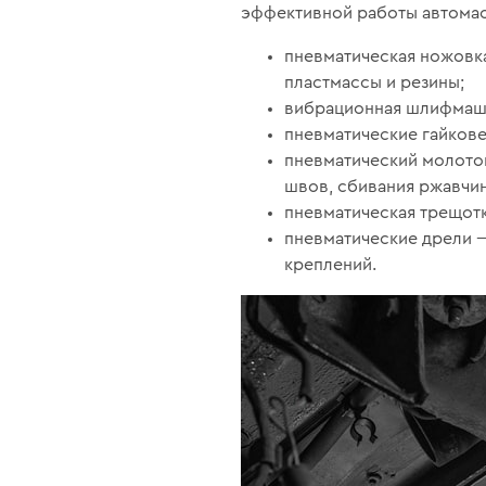
эффективной работы автома
пневматическая ножовка
пластмассы и резины;
вибрационная шлифмаши
пневматические гайков
пневматический молоток
швов, сбивания ржавчин
пневматическая трещот
пневматические дрели —
креплений.