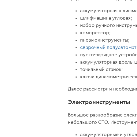
аккумуляторная шлифм
шлифмашина угловая;
набор ручного инструме
компрессор;
пневмоинструменты;
сварочный полуавтомат
пуско-зарядное устройс
аккумуляторная дрель-
точильный станок;
ключи динамометрическ
Далее рассмотрим необходим
Электроинструменты
Большое разнообразие элект
небольшого СТО. Инструмент
аккумуляторные и угло