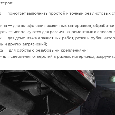
стеров:
 — помогает выполнить простой и точный рез листовых ст
на — для шлифования различных материалов, обработки 
ерты — используются для различных ремонтных и слесарн
 — для демонтажа и зачистных работ, резки и рубки матер
ы и других загрязнений;
ка — для работы с резьбовыми креплениями;
 для сверления отверстий в разных материалах, закручив