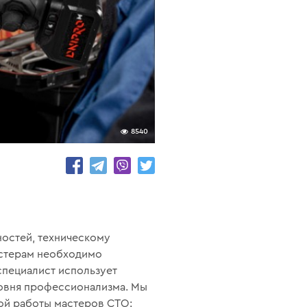
8540
остей, техническому
астерам необходимо
специалист использует
ровня профессионализма. Мы
ой работы мастеров СТО: