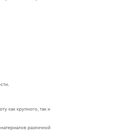
сти.
у как крупного, так и
 материалов различной