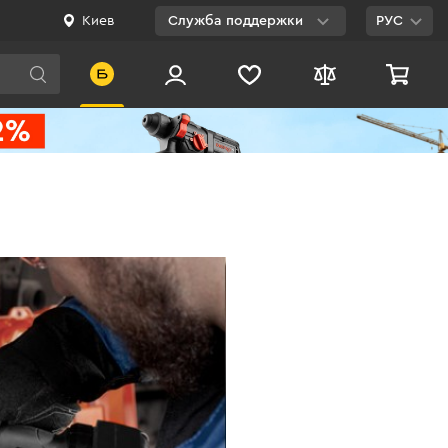
Киев
Служба поддержки
РУС
Viber
WhatsApp
Telegram
Facebook
E-mail
0 800 200 500
Бесплатно по
Украине