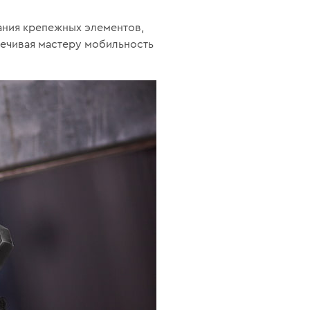
ания крепежных элементов,
печивая мастеру мобильность