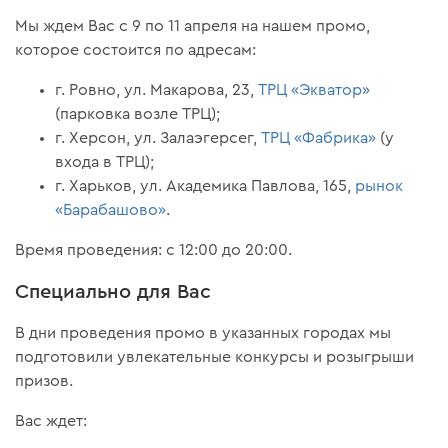
Мы ждем Вас с 9 по 11 апреля на нашем промо,
которое состоится по адресам:
г. Ровно, ул. Макарова, 23,
ТРЦ «Экватор»
(парковка возле ТРЦ);
г. Херсон, ул. Залаэгерсег,
ТРЦ «Фабрика»
(у
входа в ТРЦ);
г. Харьков, ул. Академика Павлова, 165,
рынок
«Барабашово»
.
Время проведения: с 12:00 до 20:00.
Специально для Вас
В дни проведения промо в указанных городах мы
подготовили увлекательные конкурсы и розыгрыши
призов.
Вас ждет: