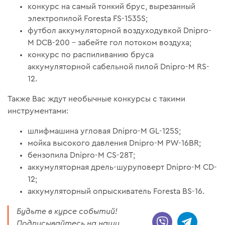
конкурс на самый тонкий брус, вырезанный
электропилой Foresta FS-1535S;
футбол аккумуляторной воздуходувкой Dnipro-
M DCB-200 – забейте гол потоком воздуха;
конкурс по распиливанию бруса
аккумуляторной сабельной пилой Dnipro-M RS-
12.
Также Вас ждут необычные конкурсы с такими
инструментами:
шлифмашина угловая Dnipro-M GL-125S;
мойка высокого давления Dnipro-M PW-16BR;
бензопила Dnipro-M CS-28T;
аккумуляторная дрель-шуруповерт Dnipro-M CD-
12;
аккумуляторный опрыскиватель Foresta BS-16.
Будьте в курсе событий!
Подписывайтесь на наши