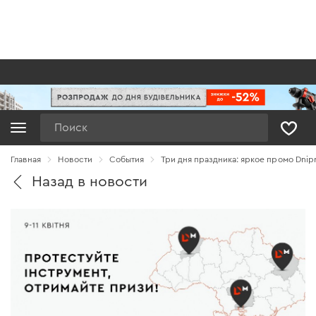
Поиск
Главная
Новости
Cобытия
Три дня праздника: яркое промо Dnipr
Назад в новости