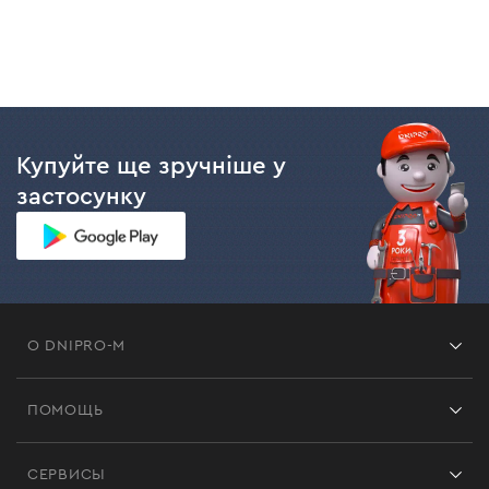
Купуйте ще зручніше у
застосунку
О DNIPRO-M
Франшиза
ПОМОЩЬ
Отзывы
Контакты
Блог
СЕРВИСЫ
Возврат