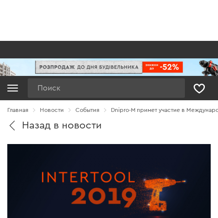
Поиск
Главная
Новости
Cобытия
Dnipro-M примет участие в Междунаро
Назад в новости