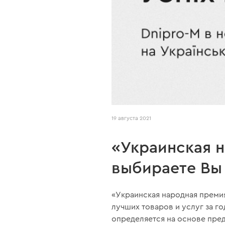
19 августа 2021
«Украинская н
выбираете Вы
«Украинская народная преми
лучших товаров и услуг за г
определяется на основе пре