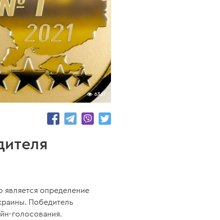
6367
дителя
о является определение
Украины. Победитель
йн-голосования.