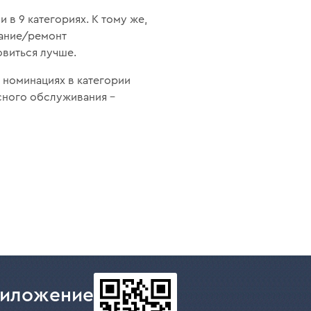
в 9 категориях. К тому же,
вание/ремонт
овиться лучше.
 номинациях в категории
сного обслуживания –
риложение