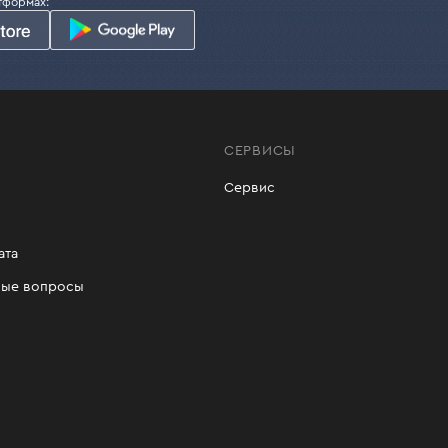
тформах:
СЕРВИСЫ
Сервис
ата
мые вопросы