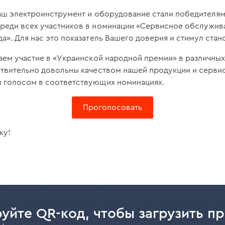
аш электроинструмент и оборудование стали победителями 
реди всех участников в номинации «Сервисное обслужи
а». Для нас это показатель Вашего доверия и стимул стан
аем участие в «Украинской народной премии» в различных
ствительно довольны качеством нашей продукции и серви
 голосом в соответствующих номинациях.
Проголосовать
ку!
уйте QR-код, чтобы загрузить п