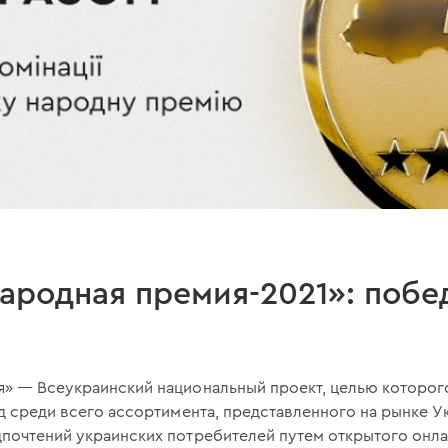
ародная премия-2021»: побе
я» — Всеукраинский национальный проект, целью которог
од среди всего ассортимента, представленного на рынке 
дпочтений украинских потребителей путем открытого онла