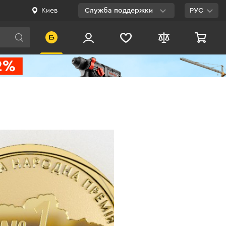
Киев
Служба поддержки
РУС
Viber
WhatsApp
Telegram
Facebook
E-mail
0 800 200 500
Бесплатно по
Украине