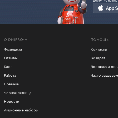
Доступно на пла
О DNIPRO-M
ПОМОЩЬ
Франшиза
Контакты
Отзывы
Возврат
Блог
Доставка и опл
Работа
Часто задавае
Новинки
Черная пятница
Новости
Акционные наборы