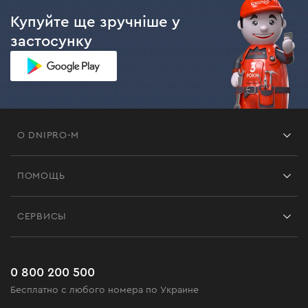
Купуйте ще зручніше у
застосунку
О DNIPRO-M
Франшиза
ПОМОЩЬ
Отзывы
Контакты
Блог
СЕРВИСЫ
Возврат
Работа
Сервис
Доставка и оплата
Новинки
Часто задаваемые вопросы
0 800 200 500
Черная пятница
Бесплатно с любого номера по Украине
Новости