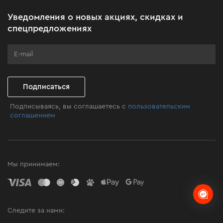
Акционные наборы
Уведомления о новых акциях, скидках и
Бизнес-клиентам
спецпредложениях
Программа лояльности
Клуб мастерства
Подписаться
Подписываясь, вы соглашаетесь с
пользовательским
соглашением
Мы принимаем:
Следите за нами: