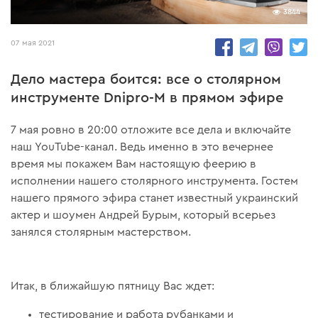
3844
07 мая 2021
Дело мастера боится: все о столярном
инструменте Dnipro-M в прямом эфире
7 мая ровно в 20:00 отложите все дела и включайте
наш YouTube-канал. Ведь именно в это вечернее
время мы покажем Вам настоящую феерию в
исполнении нашего столярного инструмента. Гостем
нашего прямого эфира станет известный украинский
актер и шоумен Андрей Бурым, который всерьез
занялся столярным мастерством.
Итак, в ближайшую пятницу Вас ждет:
тестирование и работа рубанками и