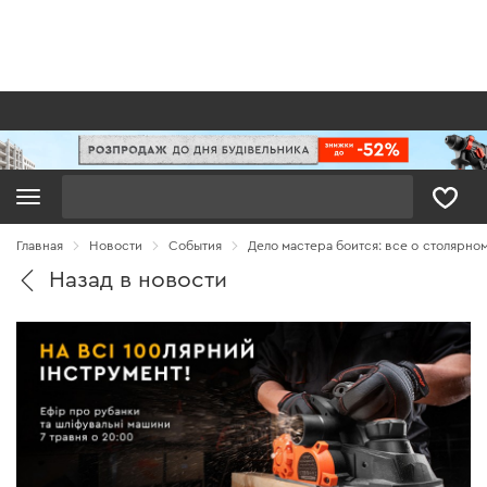
Поиск
Главная
Новости
Cобытия
Дело мастера боится: все о столярно
Назад в новости