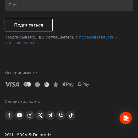
Клуб мастерства
Подписаться
Подписываясь, вы соглашаетесь с
пользовательским
соглашением
Мы принимаем:
Следите за нами:
facebook
youtube
instagram
twitter
telegram
Viber
TikTok
2011 - 2026 © Dnipro-M