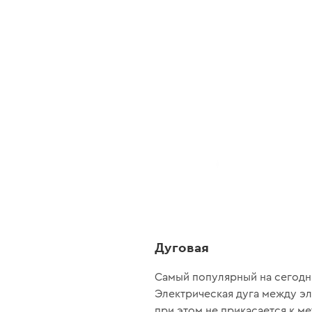
Дуговая
Самый популярный на сегодня
Электрическая дуга между эл
при этом не прикасается к м