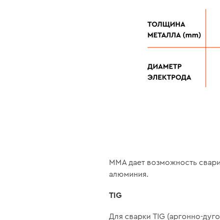
MMA дает возможность сварив
алюминия.
TIG
Для сварки TIG (аргонно-дуг