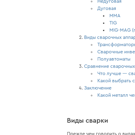
Недуговая
Дуговая
MMA
TIG
MIG-MAG (п
Виды сварочных аппа
Трансформатор
Сварочные инв
Полуавтоматы
Сравнение сварочных
Что лучше — св
Какой выбрать 
Заключение
Какой металл че
Виды сварки
Прежде чем говорить о видах