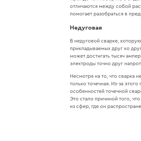
отличаются между собой рас
помогает разобраться в предм
Недуговая
В недуговой сварке, которую
прикладываемых друг ко друг
может достигать тысяч ампер
электроды точно друг напрот
Несмотря на то, что сварка 
только точечная. Из-за этог
особенностей точечной сварк
Это стало причиной того, чт
из сфер, где он распростра