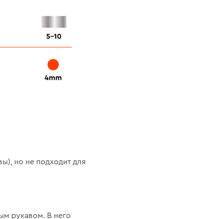
ы), но не подходит для
ым рукавом. В него