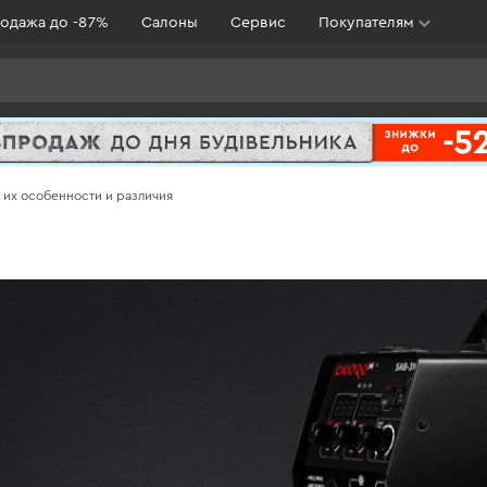
одажа до -87%
Салоны
Сервис
Покупателям
 их особенности и различия