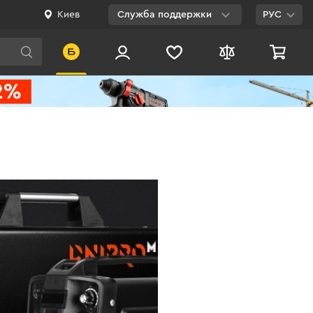
Киев
Служба поддержки
РУС
Viber
WhatsApp
Telegram
Facebook
E-mail
0 800 200 500
Бесплатно по
Украине