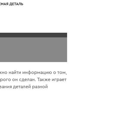
жно найти информацию о том,
рого он сделан. Также играет
вания деталей разной