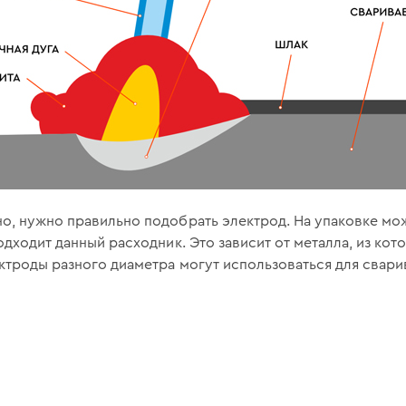
о, нужно правильно подобрать электрод. На упаковке мо
дходит данный расходник. Это зависит от металла, из кото
ктроды разного диаметра могут использоваться для свари