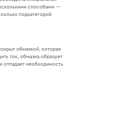
 несколькими способами —
есколько подкатегорий
окрыт обмазкой, которая
ить ток, обмазка образует
ак отпадает необходимость