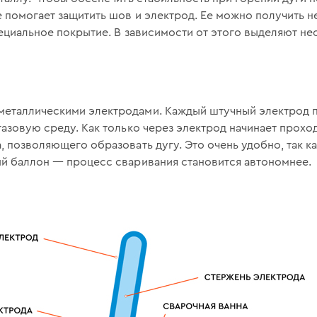
е помогает защитить шов и электрод. Ее можно получить
пециальное покрытие. В зависимости от этого выделяют н
еталлическими электродами. Каждый штучный электрод п
газовую среду. Как только через электрод начинает проход
, позволяющего образовать дугу. Это очень удобно, так к
ый баллон — процесс сваривания становится автономнее.