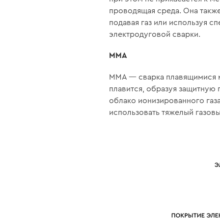
проводящая среда. Она такж
подавая газ или используя с
электродуговой сварки.
MMA
ММА — сварка плавящимися м
плавится, образуя защитную 
облако ионизированного газа
использовать тяжелый газов