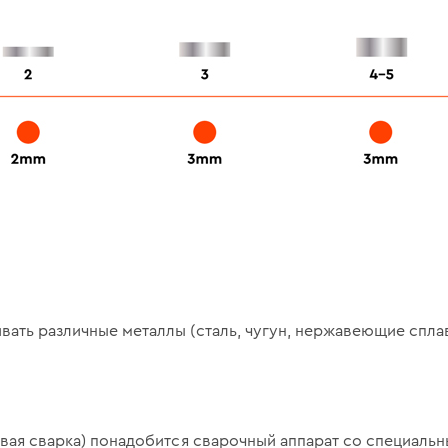
ать различные металлы (сталь, чугун, нержавеющие сплав
овая сварка) понадобится сварочный аппарат со специальн