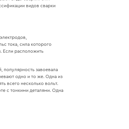
ссификации видов сварки
 электродов,
ьс тока, сила которого
я. Если расположить
й, популярность завоевала
евают одно и то же. Одна из
ть всего несколько вольт.
те с тонкими деталями. Одна