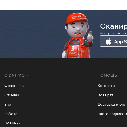
Сканир
Доступно на пла
О DNIPRO-M
ПОМОЩЬ
Франшиза
Контакты
Отзывы
Возврат
Блог
Доставка и опл
Работа
Часто задавае
Новинки