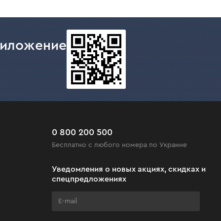
риложение
0 800 200 500
Бесплатно с любого номера по Украине
Уведомления о новых акциях, скидках и
спецпредложениях