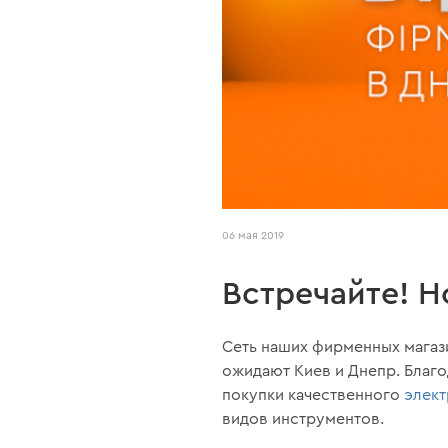
06 мая 2019
Встречайте! Н
Сеть наших фирменных магази
ожидают Киев и Днепр. Благ
покупки качественного
элек
видов инструментов.