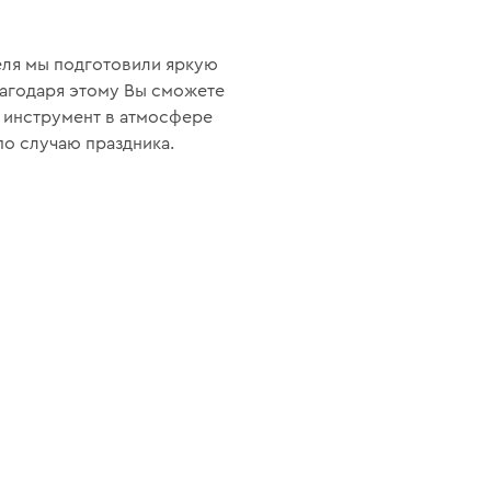
теля мы подготовили яркую
лагодаря этому Вы сможете
ь инструмент в атмосфере
по случаю праздника.