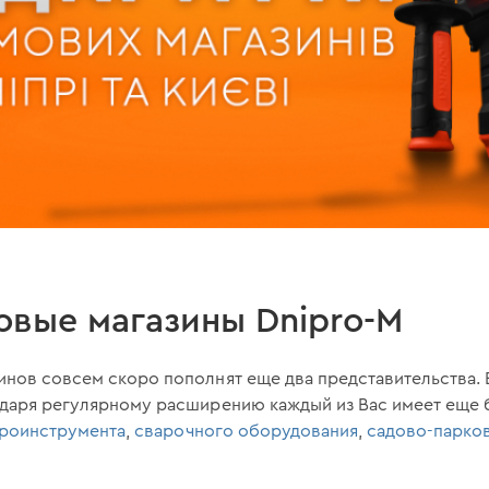
овые магазины Dnipro-M
нов совсем скоро пополнят еще два представительства. 
одаря регулярному расширению каждый из Вас имеет еще
троинструмента
,
сварочного оборудования
,
садово-парков