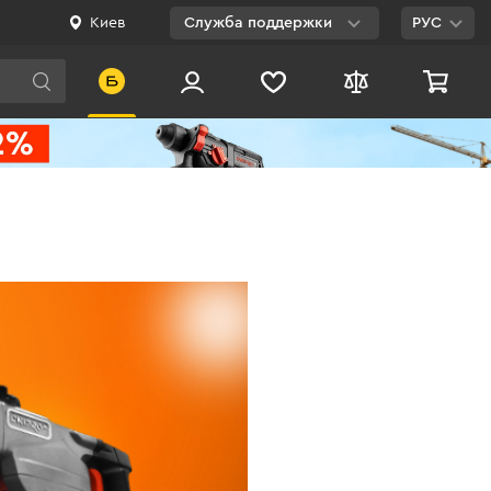
Киев
Служба поддержки
РУС
Viber
WhatsApp
Telegram
Facebook
E-mail
0 800 200 500
Бесплатно по
Украине