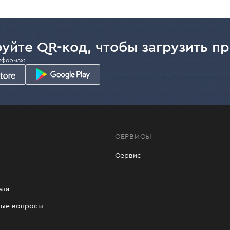
уйте QR-код, чтобы загрузить п
тформах:
СЕРВИСЫ
Сервис
ата
мые вопросы