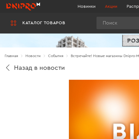
Новинки
Акции
Распр
Поиск
КАТАЛОГ ТОВАРОВ
Главная
Новости
Cобытия
Встречайте! Новые магазины Dnipro-M
Назад в новости