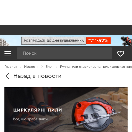
Поиск
Главная
Новости
Блог
Ручная или стационарная циркулярная пи
Назад в новости