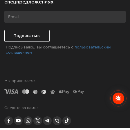
спецпредложениях
Программа лояльности
Клуб мастерства
Подписаться
Подписываясь, вы соглашаетесь с
пользовательским
соглашением
Мы принимаем:
Следите за нами:
facebook
youtube
instagram
twitter
telegram
Viber
TikTok