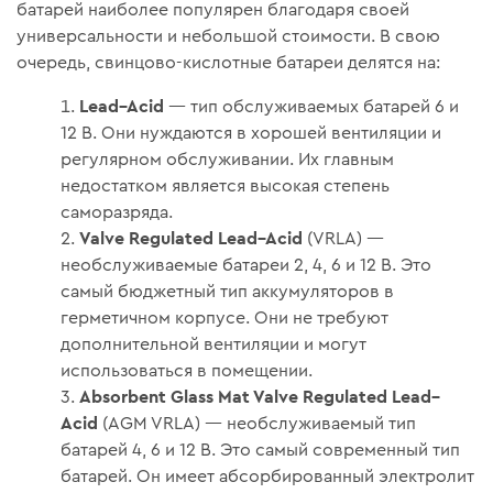
батарей наиболее популярен благодаря своей
универсальности и небольшой стоимости. В свою
очередь, свинцово-кислотные батареи делятся на:
Lead–Acid
— тип обслуживаемых батарей 6 и
12 В. Они нуждаются в хорошей вентиляции и
регулярном обслуживании. Их главным
недостатком является высокая степень
саморазряда.
Valve Regulated Lead–Acid
(VRLA) —
необслуживаемые батареи 2, 4, 6 и 12 В. Это
самый бюджетный тип аккумуляторов в
герметичном корпусе. Они не требуют
дополнительной вентиляции и могут
использоваться в помещении.
Absorbent Glass Mat Valve Regulated Lead–
Acid
(AGM VRLA) — необслуживаемый тип
батарей 4, 6 и 12 В. Это самый современный тип
батарей. Он имеет абсорбированный электролит