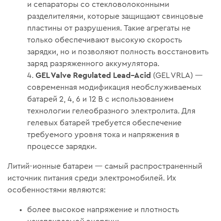
и сепараторы со стекловолоконными
разделителями, которые защищают свинцовые
пластины от разрушения. Такие агрегаты не
только обеспечивают высокую скорость
зарядки, но и позволяют полность восстановить
заряд разряженного аккумулятора.
GEL Valve Regulated Lead–Acid
(GEL VRLA) —
современная модификация необслуживаемых
батарей 2, 4, 6 и 12 В с использованием
технологии гелеобразного электролита. Для
гелевых батарей требуется обеспечение
требуемого уровня тока и напряжения в
процессе зарядки.
Литий-ионные батареи — самый распространенный
источник питания среди электромобилей. Их
особенностями являются:
более высокое напряжение и плотность