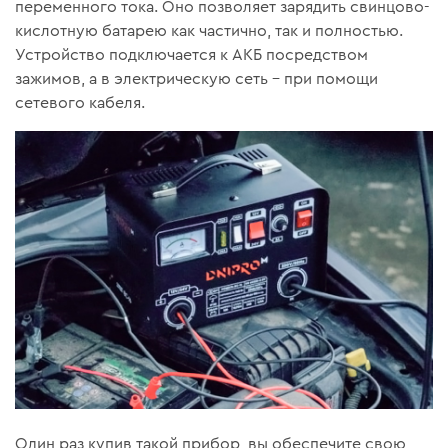
переменного тока. Оно позволяет зарядить свинцово-
кислотную батарею как частично, так и полностью.
Устройство подключается к АКБ посредством
зажимов, а в электрическую сеть – при помощи
сетевого кабеля.
Один раз купив такой прибор, вы обеспечите свою